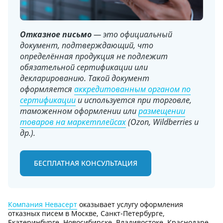
Отказное письмо
— это официальный
документ, подтверждающий, что
определённая продукция не подлежит
обязательной сертификации или
декларированию. Такой документ
оформляется
аккредитованным органом по
сертификации
и используется при торговле,
таможенном оформлении или
размещении
товаров на маркетплейсах
(Ozon, Wildberries и
др.).
БЕСПЛАТНАЯ КОНСУЛЬТАЦИЯ
Компания Невасерт
оказывает услугу оформления
отказных писем в Москве, Санкт-Петербурге,
Екатеринбурге, Новосибирске, Владивостоке, Краснодаре,