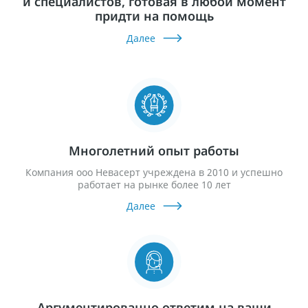
и специалистов, готовая в любой момент
придти на помощь
Далее
Многолетний опыт работы
Компания ооо Невасерт учреждена в 2010 и успешно
работает на рынке более 10 лет
Далее
Аргументированно ответим на ваши