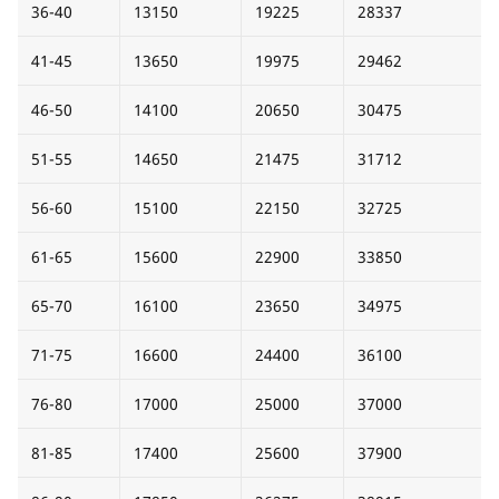
36-40
13150
19225
28337
41-45
13650
19975
29462
46-50
14100
20650
30475
51-55
14650
21475
31712
56-60
15100
22150
32725
61-65
15600
22900
33850
65-70
16100
23650
34975
71-75
16600
24400
36100
76-80
17000
25000
37000
81-85
17400
25600
37900