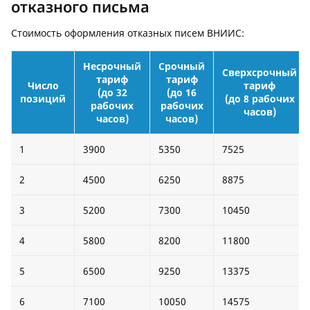
отказного письма
Стоимость оформления отказных писем ВНИИС:
Несрочный
Срочный
Сверхсрочный
тариф
тариф
Число
тариф
(до 32
(до 16
позиций
(до 8 рабочих
рабочих
рабочих
часов)
часов)
часов)
1
3900
5350
7525
2
4500
6250
8875
3
5200
7300
10450
4
5800
8200
11800
5
6500
9250
13375
6
7100
10050
14575