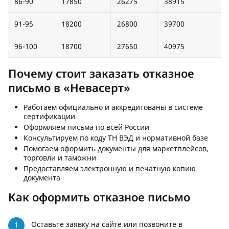
86-90
17850
26275
38915
91-95
18200
26800
39700
96-100
18700
27650
40975
Почему стоит заказать отказное
письмо в «Невасерт»
Работаем официально и аккредитованы в системе
сертификации
Оформляем письма по всей России
Консультируем по коду ТН ВЭД и нормативной базе
Помогаем оформить документы для маркетплейсов,
торговли и таможни
Предоставляем электронную и печатную копию
документа
Как оформить отказное письмо
Оставьте заявку на сайте или позвоните в