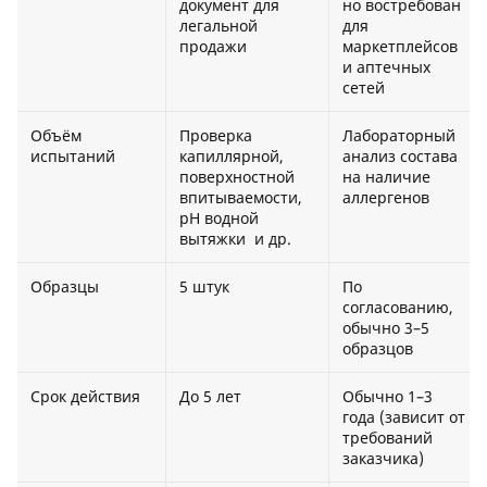
документ для
но востребован
легальной
для
продажи
маркетплейсов
и аптечных
сетей
Объём
Проверка
Лабораторный
испытаний
капиллярной,
анализ состава
поверхностной
на наличие
впитываемости,
аллергенов
рН водной
вытяжки и др.
Образцы
5 штук
По
согласованию,
обычно 3–5
образцов
Срок действия
До 5 лет
Обычно 1–3
года (зависит от
требований
заказчика)