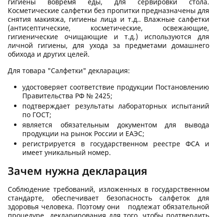
гигиены вовремя еды, для сервировки стола.
Косметические салфетки без пропитки предназначены для
снятия макияжа, гигиены лица и т.д.. Влажные салфетки
(антисептические, косметические, освежающие,
гигиенические очищающие и т.д.) используются для
личной гигиены, для ухода за предметами домашнего
обихода и других целей.
Для товара "Салфетки" декларация:
удостоверяет соответствие продукции Постановлению
Правительства РФ № 2425;
подтверждает результаты лабораторных испытаний
по ГОСТ;
является обязательным документом для вывода
продукции на рынок России и ЕАЭС;
регистрируется в государственном реестре ФСА и
имеет уникальный номер.
Зачем нужна декларация
Соблюдение требований, изложенных в государственном
стандарте, обеспечивает безопасность салфеток для
здоровья человека. Поэтому они подлежат обязательной
процедуре декларирования для того, чтобы подтвердить