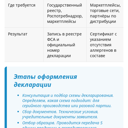
Где требуется
Государственный
Маркетплейсы,
реестр,
торговые сети,
Роспотребнадзор,
партнёры по
маркетплейсы
дистрибуции
Результат
Запись в реестре
Сертификат с
ФСА и
указанием
официальный
отсутствия
номер
аллергенов в
декларации
составе
Этапы оформления
декларации
Консультация и подбор схемы декларирования.
Определяем, какая схема подходит: для
серийного производства или разовой партии.
Сбор документов. Технические условия,
учредительные документы заявителя.
Отбор образцов. Проводится передача 5
единиц продукции в аккредитованную