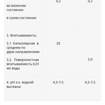
0,2
0,2
во влажном
состоянии
в сухом состоянии
3. Впитываемость:
3.1. Капиллярная в
20
среднем по
двум направлениям
5,0
3.2. Поверхностная
впитываемость 0,01
мл воды
4. рН х.э. водной
4,5-7,5
4,5-7,5
вытяжки