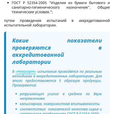
ГОСТ Р 52354-2005 "Изделия из бумаги бытового и
санитарно-гигиенического назначения". Общие
технические условия.";
путем проведения испытаний в аккредитованной
испытательной лаборатории.
Какие показатели
проверяются в
аккредитованной
лаборатории
В
«Невасерт»
испытания проводятся по реальным
методикам в аккредитованных лабораториях. Для
этого предоставляется 5 образцов продукции.
Проверяются:
разрушающее усилие в среднем по двум
направлениям;
капиллярная, поверхностная впитываемость;
соответствие показателей качества сырья и
материалов требованиям ГОСТ Р 52354-2005;