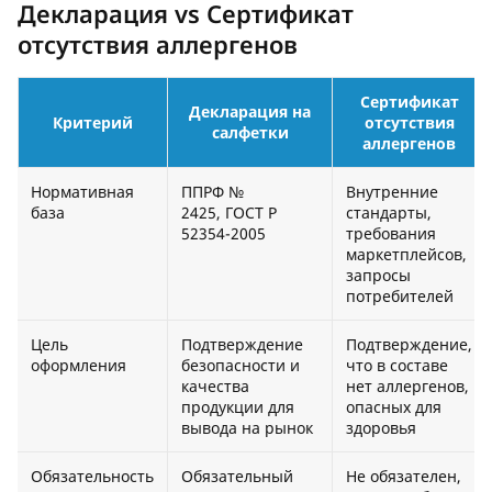
Декларация vs Сертификат
отсутствия аллергенов
Сертификат
Декларация на
Критерий
отсутствия
салфетки
аллергенов
Нормативная
ППРФ №
Внутренние
база
2425, ГОСТ Р
стандарты,
52354-2005
требования
маркетплейсов,
запросы
потребителей
Цель
Подтверждение
Подтверждение,
оформления
безопасности и
что в составе
качества
нет аллергенов,
продукции для
опасных для
вывода на рынок
здоровья
Обязательность
Обязательный
Не обязателен,