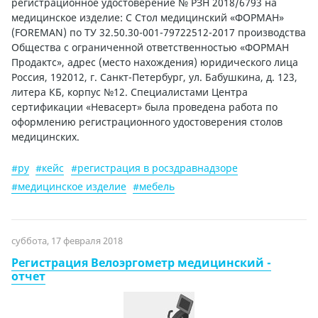
регистрационное удостоверение № РЗН 2018/6793 на
медицинское изделие: С Стол медицинский «ФОРМАН»
(FOREMAN) по ТУ 32.50.30-001-79722512-2017 производства
Общества с ограниченной ответственностью «ФОРМАН
Продактс», адрес (место нахождения) юридического лица
Россия, 192012, г. Санкт-Петербург, ул. Бабушкина, д. 123,
литера КБ, корпус №12. Специалистами Центра
сертификации «Невасерт» была проведена работа по
оформлению регистрационного удостоверения столов
медицинских.
#ру
#кейс
#регистрация в росздравнадзоре
#медицинское изделие
#мебель
суббота, 17 февраля 2018
Регистрация Велоэргометр медицинский -
отчет