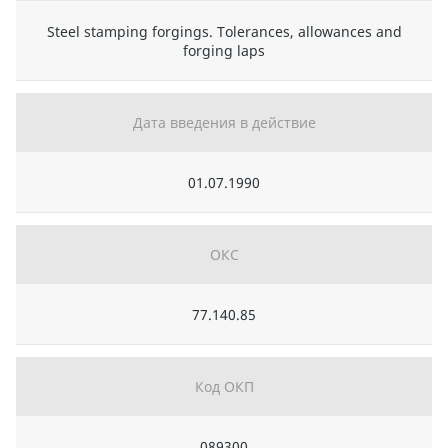
Steel stamping forgings. Tolerances, allowances and
forging laps
Дата введения в действие
01.07.1990
ОКС
77.140.85
Код ОКП
089300