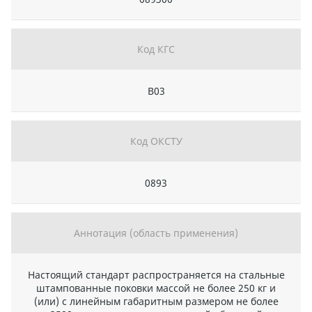
Код КГС
В03
Код ОКСТУ
0893
Аннотация (область применения)
Настоящий стандарт распространяется на стальные
штампованные поковки массой не более 250 кг и
(или) с линейным габаритным размером не более