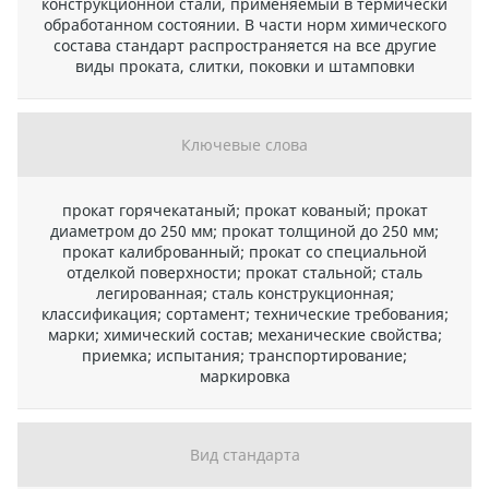
конструкционной стали, применяемый в термически
обработанном состоянии. В части норм химического
состава стандарт распространяется на все другие
виды проката, слитки, поковки и штамповки
Ключевые слова
прокат горячекатаный; прокат кованый; прокат
диаметром до 250 мм; прокат толщиной до 250 мм;
прокат калиброванный; прокат со специальной
отделкой поверхности; прокат стальной; сталь
легированная; сталь конструкционная;
классификация; сортамент; технические требования;
марки; химический состав; механические свойства;
приемка; испытания; транспортирование;
маркировка
Вид стандарта