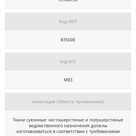
Код ОКП
835600
Код КГС
М83
Аннотация (область применения)
Ткани суконные чистошерстяные и полушерстяные
ведомственного назначения должны
изготавливаться в соответствии с требованиями