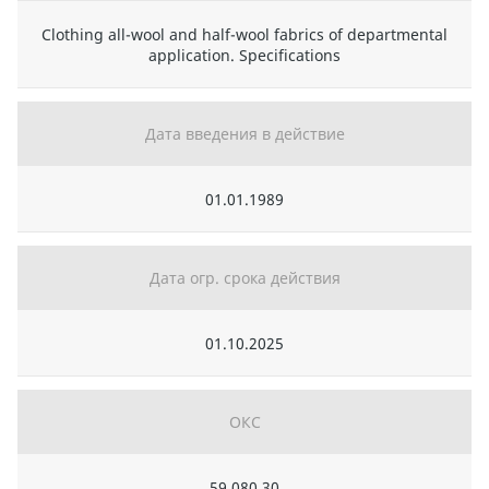
Clothing all-wool and half-wool fabrics of departmental
application. Specifications
Дата введения в действие
01.01.1989
Дата огр. срока действия
01.10.2025
ОКС
59.080.30