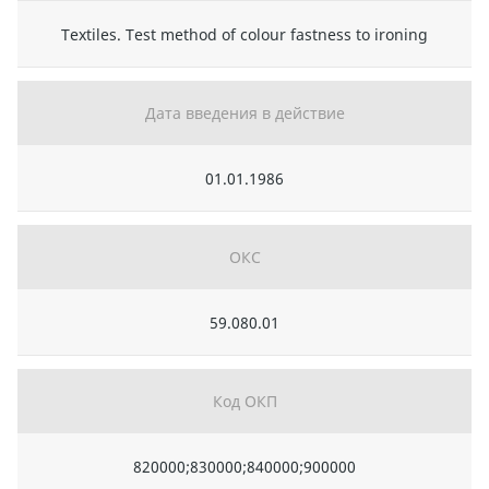
Textiles. Test method of colour fastness to ironing
Дата введения в действие
01.01.1986
ОКС
59.080.01
Код ОКП
820000;830000;840000;900000