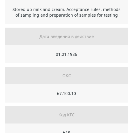
Stored up milk and cream. Acceptance rules, methods
of sampling and preparation of samples for testing
Дата введения в действие
01.01.1986
ОКС
67.100.10
Код КГС
Н19