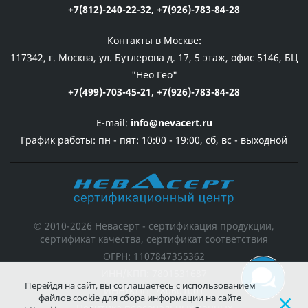
+7(812)-240-22-32,
+7(926)-783-84-28
Контакты в Москве:
117342, г. Москва, ул. Бутлерова д. 17, 5 этаж, офис 5146, БЦ
"Нео Гео"
+7(499)-703-45-21,
+7(926)-783-84-28
E-mail:
info@nevacert.ru
График работы:
пн - пят: 10:00 - 19:00, сб, вс - выходной
© 2010-2026 Невасерт - сертификация продукции,
сертификат качества, сертификат соответствия
ОГРН: 1107847355362
ИНН/КПП: 7801531687
Перейдя на сайт, вы соглашаетесь с использованием
ИНН/КПП: 780601001
файлов cookie для сбора информации на сайте
Политика персональных данных