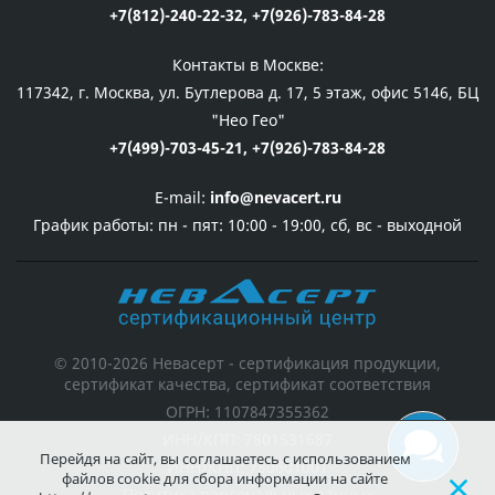
+7(812)-240-22-32,
+7(926)-783-84-28
Контакты в Москве:
117342, г. Москва, ул. Бутлерова д. 17, 5 этаж, офис 5146, БЦ
"Нео Гео"
+7(499)-703-45-21,
+7(926)-783-84-28
E-mail:
info@nevacert.ru
График работы:
пн - пят: 10:00 - 19:00, сб, вс - выходной
© 2010-2026 Невасерт - сертификация продукции,
сертификат качества, сертификат соответствия
ОГРН: 1107847355362
ИНН/КПП: 7801531687
Перейдя на сайт, вы соглашаетесь с использованием
ИНН/КПП: 780601001
файлов cookie для сбора информации на сайте
Политика персональных данных