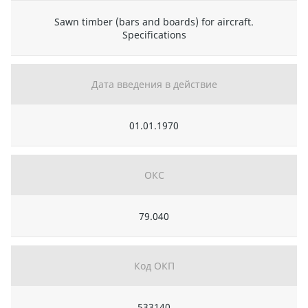
Sawn timber (bars and boards) for aircraft.
Specifications
Дата введения в действие
01.01.1970
ОКС
79.040
Код ОКП
533140