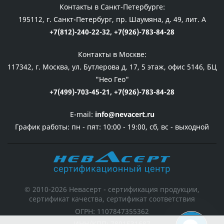
Контакты в Санкт-Петербурге:
195112, г. Санкт-Петербург, пр. Шаумяна, д. 49, лит. А
+7(812)-240-22-32,
+7(926)-783-84-28
Контакты в Москве:
117342, г. Москва, ул. Бутлерова д. 17, 5 этаж, офис 5146, БЦ
"Нео Гео"
+7(499)-703-45-21,
+7(926)-783-84-28
E-mail:
info@nevacert.ru
График работы:
пн - пят: 10:00 - 19:00, сб, вс - выходной
© 2010-2026 Невасерт - сертификация продукции,
сертификат качества, сертификат соответствия
ОГРН: 1107847355362
ИНН/КПП: 7801531687