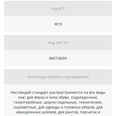
Код КГС
М19
Код ОКСТУ
8607;8609
Аннотация (область применения)
Настоящий стандарт распространяется на все виды
кож: для верха и низа обуви, подкладочные,
галантерейные, шорно-седельные, технические,
сыромятные, для одежды и головных уборов, для
авиационных шлемов, для рантов, перчаток и