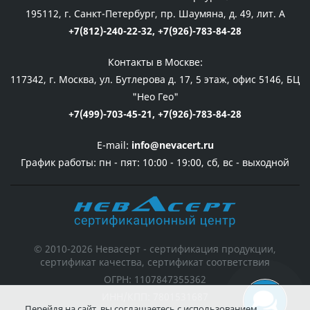
195112, г. Санкт-Петербург, пр. Шаумяна, д. 49, лит. А
+7(812)-240-22-32,
+7(926)-783-84-28
Контакты в Москве:
117342, г. Москва, ул. Бутлерова д. 17, 5 этаж, офис 5146, БЦ
"Нео Гео"
+7(499)-703-45-21,
+7(926)-783-84-28
E-mail:
info@nevacert.ru
График работы:
пн - пят: 10:00 - 19:00, сб, вс - выходной
© 2010-2026 Невасерт - сертификация продукции,
сертификат качества, сертификат соответствия
ОГРН: 1107847355362
ИНН/КПП: 7801531687
Перейдя на сайт, вы соглашаетесь с использованием