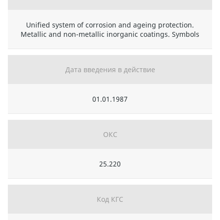
Unified system of corrosion and ageing protection.
Metallic and non-metallic inorganic coatings. Symbols
Дата введения в действие
01.01.1987
ОКС
25.220
Код КГС