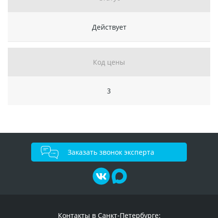
Действует
Код цены
3
Заказать звонок эксперта
Контакты в Санкт-Петербурге: