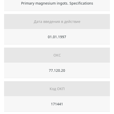
Primary magnesium ingots. Specifications
Дата введения в действие
01.01.1997
ОКС
77.120.20
Код ОКП
171441