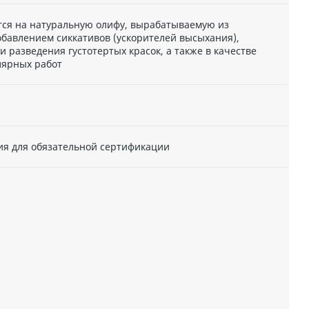
тся на натуральную олифу, вырабатываемую из
обавлением сиккативов (ускорителей высыхания),
 разведения густотертых красок, а также в качестве
лярных работ
ия для обязательной сертификации