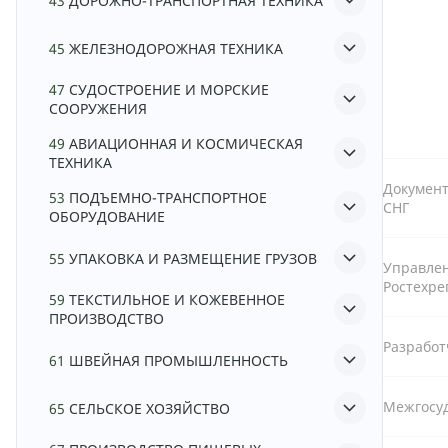
43
ДОРОЖНО-ТРАНСПОРТНАЯ ТЕХНИКА
45
ЖЕЛЕЗНОДОРОЖНАЯ ТЕХНИКА
47
СУДОСТРОЕНИЕ И МОРСКИЕ
СООРУЖЕНИЯ
49
АВИАЦИОННАЯ И КОСМИЧЕСКАЯ
ТЕХНИКА
Документ
53
ПОДЪЕМНО-ТРАНСПОРТНОЕ
СНГ
ОБОРУДОВАНИЕ
55
УПАКОВКА И РАЗМЕЩЕНИЕ ГРУЗОВ
Управле
Ростехре
59
ТЕКСТИЛЬНОЕ И КОЖЕВЕННОЕ
ПРОИЗВОДСТВО
Разрабо
61
ШВЕЙНАЯ ПРОМЫШЛЕННОСТЬ
Межгосу
65
СЕЛЬСКОЕ ХОЗЯЙСТВО