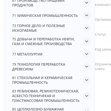
67
ПРОИЗВОДСТВО ПИЩЕВЫХ
Количест
ПРОДУКТОВ
71
ХИМИЧЕСКАЯ ПРОМЫШЛЕННОСТЬ
Организа
73
ГОРНОЕ ДЕЛО И ПОЛЕЗНЫЕ
ИСКОПАЕМЫЕ
Статус
75
ДОБЫЧА И ПЕРЕРАБОТКА НЕФТИ,
ГАЗА И СМЕЖНЫЕ ПРОИЗВОДСТВА
Код цен
77
МЕТАЛЛУРГИЯ
Ограниче
79
ТЕХНОЛОГИЯ ПЕРЕРАБОТКА
снято
ДРЕВЕСИНЫ
81
СТЕКОЛЬНАЯ И КЕРАМИЧЕСКАЯ
ПРОМЫШЛЕННОСТЬ
83
РЕЗИНОВАЯ, РЕЗИНОТЕХНИЧЕСКАЯ,
АСБЕСТО-ТЕХНИЧЕКАЯ И
ПЛАСТМАССОВАЯ ПРОМЫШЛЕННОСТЬ
85
ЦЕЛЛЮЛОЗНО-БУМАЖНАЯ