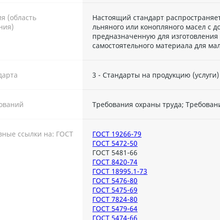
я (область
Настоящий стандарт распространяе
ния)
льняного или конопляного масел с д
предназначенную для изготовления и
самостоятельного материала для ма
дарта
3 - Стандарты на продукцию (услуги)
ований
Требования охраны труда; Требован
ные ссылки на: ГОСТ
ГОСТ 19266-79
ГОСТ 5472-50
ГОСТ 5481-66
ГОСТ 8420-74
ГОСТ 18995.1-73
ГОСТ 5476-80
ГОСТ 5475-69
ГОСТ 7824-80
ГОСТ 5479-64
ГОСТ 5474-66