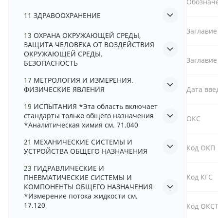
Обознач
11
ЗДРАВООХРАНЕНИЕ
Заглавие
13
ОХРАНА ОКРУЖАЮЩЕЙ СРЕДЫ,
ЗАЩИТА ЧЕЛОВЕКА ОТ ВОЗДЕЙСТВИЯ
ОКРУЖАЮЩЕЙ СРЕДЫ.
Заглавие
БЕЗОПАСНОСТЬ
17
МЕТРОЛОГИЯ И ИЗМЕРЕНИЯ.
ФИЗИЧЕСКИЕ ЯВЛЕНИЯ
Дата вве
19
ИСПЫТАНИЯ *Эта область включает
стандарты только общего назначения
ОКС
*Аналитическая химия см. 71.040
21
МЕХАНИЧЕСКИЕ СИСТЕМЫ И
Код ОКП
УСТРОЙСТВА ОБЩЕГО НАЗНАЧЕНИЯ
23
ГИДРАВЛИЧЕСКИЕ И
Код КГС
ПНЕВМАТИЧЕСКИЕ СИСТЕМЫ И
КОМПОНЕНТЫ ОБЩЕГО НАЗНАЧЕНИЯ
*Измерение потока жидкости см.
17.120
Код ОКС