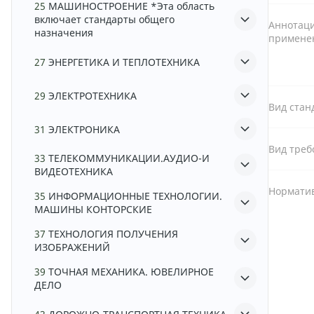
25
МАШИНОСТРОЕНИЕ *Эта область
включает стандарты общего
Аннотаци
назначения
примене
27
ЭНЕРГЕТИКА И ТЕПЛОТЕХНИКА
29
ЭЛЕКТРОТЕХНИКА
Вид стан
31
ЭЛЕКТРОНИКА
Вид треб
33
ТЕЛЕКОММУНИКАЦИИ.АУДИО-И
ВИДЕОТЕХНИКА
Норматив
35
ИНФОРМАЦИОННЫЕ ТЕХНОЛОГИИ.
МАШИНЫ КОНТОРСКИЕ
37
ТЕХНОЛОГИЯ ПОЛУЧЕНИЯ
ИЗОБРАЖЕНИЙ
39
ТОЧНАЯ МЕХАНИКА. ЮВЕЛИРНОЕ
ДЕЛО