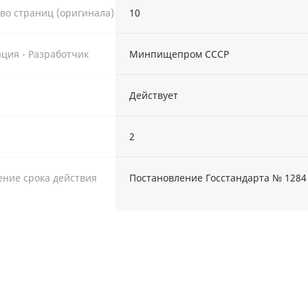
во страниц (оригинала)
10
ция - Разработчик
Минпищепром СССР
Действует
ы
2
ние срока действия
Постановление Госстандарта № 1284 