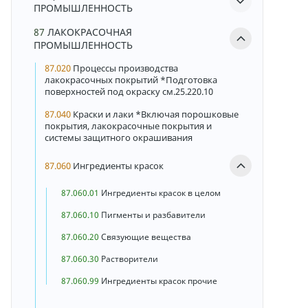
ПРОМЫШЛЕННОСТЬ
87
ЛАКОКРАСОЧНАЯ
ПРОМЫШЛЕННОСТЬ
87.020
Процессы производства
лакокрасочных покрытий *Подготовка
поверхностей под окраску см.25.220.10
87.040
Краски и лаки *Включая порошковые
покрытия, лакокрасочные покрытия и
системы защитного окрашивания
87.060
Ингредиенты красок
87.060.01
Ингредиенты красок в целом
87.060.10
Пигменты и разбавители
87.060.20
Связующие вещества
87.060.30
Растворители
87.060.99
Ингредиенты красок прочие