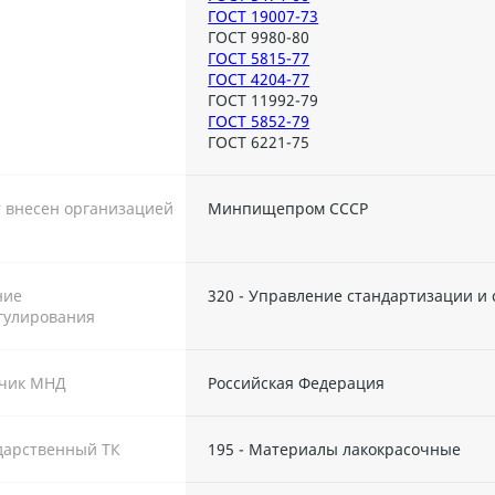
ГОСТ 19007-73
ГОСТ 9980-80
ГОСТ 5815-77
ГОСТ 4204-77
ГОСТ 11992-79
ГОСТ 5852-79
ГОСТ 6221-75
 внесен организацией
Минпищепром СССР
ние
320 - Управление стандартизации и
гулирования
тчик МНД
Российская Федерация
дарственный ТК
195 - Материалы лакокрасочные