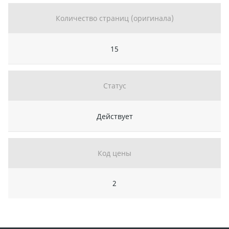
Количество страниц (оригинала)
15
Статус
Действует
Код цены
2