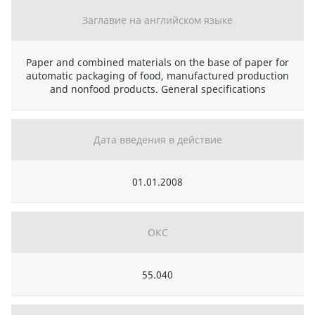
Заглавие на английском языке
Paper and combined materials on the base of paper for
automatic packaging of food, manufactured production
and nonfood products. General specifications
Дата введения в действие
01.01.2008
ОКС
55.040