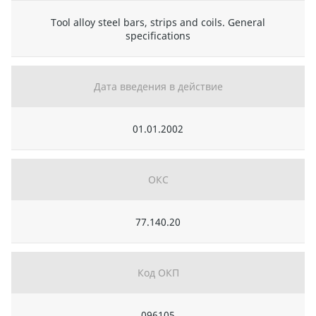
Tool alloy steel bars, strips and coils. General
specifications
Дата введения в действие
01.01.2002
ОКС
77.140.20
Код ОКП
096105