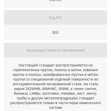
Код КГС
В32
Аннотация (область применения)
Настоящий стандарт распространяется на
горячекатаные прутки, полосы и мотки, кованые
прутки и полосы, калиброванные прутки и мотки,
прутки со специальной отделкой поверхности из
инструментальной легированной стали. На сталь
марок 3Х2МНФ, 4ХМНФС, 9ХФМ, а также слитки,
блюмсы, слябы, заготовки, поковки, лист, ленту,
трубы и другую металлопродукцию стандарт
распространяется только в части норм химического
состава