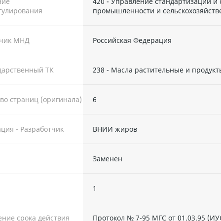
ние
420 - Управление стандартизации и
гулирования
промышленности и сельскохозяйств
тчик МНД
Российская Федерация
дарственный ТК
238 - Масла растительные и продукт
во страниц (оригинала)
6
ция - Разработчик
ВНИИ жиров
Заменен
ы
1
ние срока действия
Протокол № 7-95 МГС от 01.03.95 (ИУ