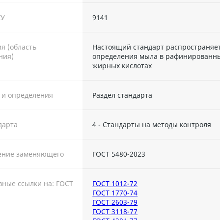
ТУ
9141
я (область
Настоящий стандарт распространяет
ния)
определения мыла в рафинированны
жирных кислотах
 и определения
Раздел стандарта
дарта
4 - Стандарты на методы контроля
ение заменяющего
ГОСТ 5480-2023
ные ссылки на: ГОСТ
ГОСТ 1012-72
ГОСТ 1770-74
ГОСТ 2603-79
ГОСТ 3118-77