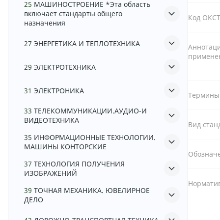
25
МАШИНОСТРОЕНИЕ *Эта область
включает стандарты общего
Код ОКС
назначения
27
ЭНЕРГЕТИКА И ТЕПЛОТЕХНИКА
Аннотаци
примене
29
ЭЛЕКТРОТЕХНИКА
31
ЭЛЕКТРОНИКА
Термины
33
ТЕЛЕКОММУНИКАЦИИ.АУДИО-И
ВИДЕОТЕХНИКА
Вид стан
35
ИНФОРМАЦИОННЫЕ ТЕХНОЛОГИИ.
МАШИНЫ КОНТОРСКИЕ
Обознач
37
ТЕХНОЛОГИЯ ПОЛУЧЕНИЯ
ИЗОБРАЖЕНИЙ
Норматив
39
ТОЧНАЯ МЕХАНИКА. ЮВЕЛИРНОЕ
ДЕЛО