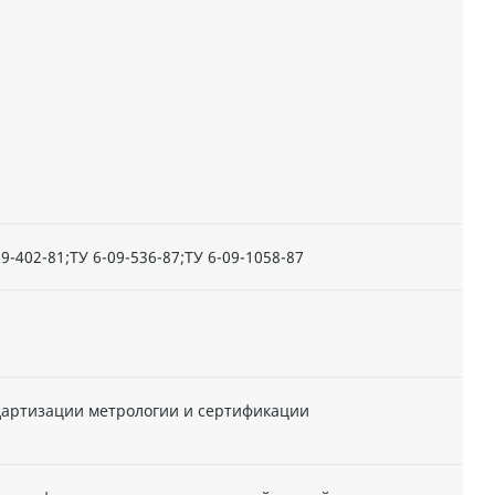
09-402-81;ТУ 6-09-536-87;ТУ 6-09-1058-87
дартизации метрологии и сертификации