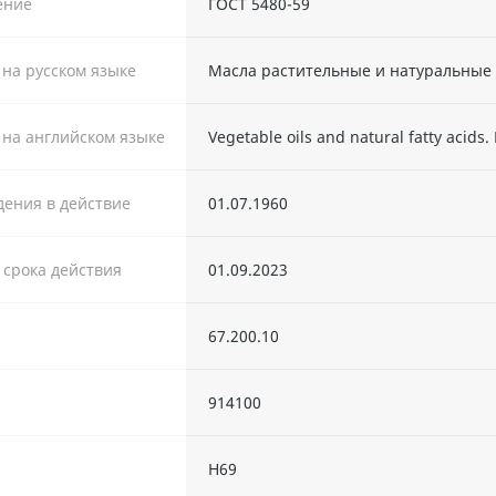
ение
ГОСТ 5480-59
 на русском языке
Масла растительные и натуральные
 на английском языке
Vegetable oils and natural fatty acids
дения в действие
01.07.1960
. срока действия
01.09.2023
67.200.10
914100
Н69