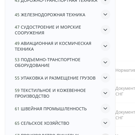
43
ДОРОЖНО-ТРАНСПОРТНАЯ ТЕХНИКА
45
ЖЕЛЕЗНОДОРОЖНАЯ ТЕХНИКА
47
СУДОСТРОЕНИЕ И МОРСКИЕ
СООРУЖЕНИЯ
49
АВИАЦИОННАЯ И КОСМИЧЕСКАЯ
ТЕХНИКА
53
ПОДЪЕМНО-ТРАНСПОРТНОЕ
ОБОРУДОВАНИЕ
Норматив
55
УПАКОВКА И РАЗМЕЩЕНИЕ ГРУЗОВ
Документ
59
ТЕКСТИЛЬНОЕ И КОЖЕВЕННОЕ
СНГ
ПРОИЗВОДСТВО
61
ШВЕЙНАЯ ПРОМЫШЛЕННОСТЬ
Документ
СНГ
65
СЕЛЬСКОЕ ХОЗЯЙСТВО