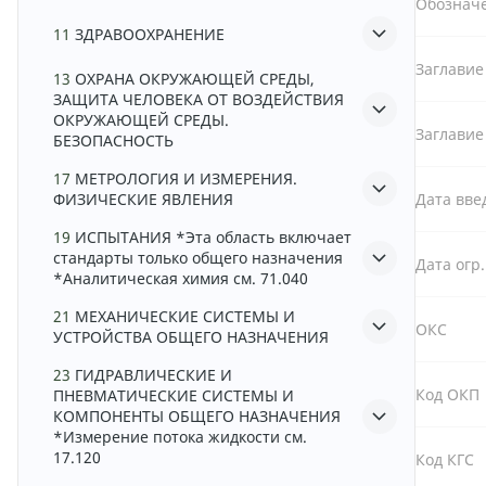
Обознач
11
ЗДРАВООХРАНЕНИЕ
Заглавие
13
ОХРАНА ОКРУЖАЮЩЕЙ СРЕДЫ,
ЗАЩИТА ЧЕЛОВЕКА ОТ ВОЗДЕЙСТВИЯ
ОКРУЖАЮЩЕЙ СРЕДЫ.
Заглавие
БЕЗОПАСНОСТЬ
17
МЕТРОЛОГИЯ И ИЗМЕРЕНИЯ.
ФИЗИЧЕСКИЕ ЯВЛЕНИЯ
Дата вве
19
ИСПЫТАНИЯ *Эта область включает
стандарты только общего назначения
Дата огр
*Аналитическая химия см. 71.040
21
МЕХАНИЧЕСКИЕ СИСТЕМЫ И
ОКС
УСТРОЙСТВА ОБЩЕГО НАЗНАЧЕНИЯ
23
ГИДРАВЛИЧЕСКИЕ И
Код ОКП
ПНЕВМАТИЧЕСКИЕ СИСТЕМЫ И
КОМПОНЕНТЫ ОБЩЕГО НАЗНАЧЕНИЯ
*Измерение потока жидкости см.
17.120
Код КГС