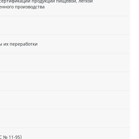
 сертификации продукции пищевой, легкой
енного производства
ы их переработки
С № 11-95)