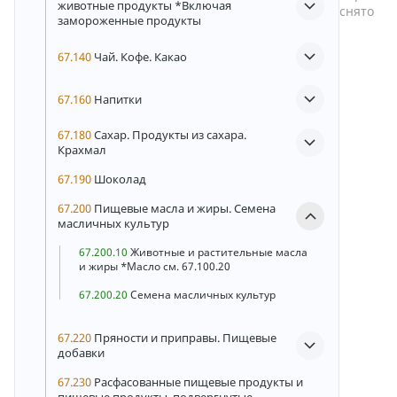
животные продукты *Включая
снято
замороженные продукты
67.140
Чай. Кофе. Какао
67.160
Напитки
67.180
Сахар. Продукты из сахара.
Крахмал
67.190
Шоколад
67.200
Пищевые масла и жиры. Семена
масличных культур
67.200.10
Животные и растительные масла
и жиры *Масло см. 67.100.20
67.200.20
Семена масличных культур
67.220
Пряности и приправы. Пищевые
добавки
67.230
Расфасованные пищевые продукты и