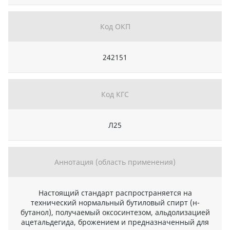
Код ОКП
242151
Код КГС
Л25
Аннотация (область применения)
Настоящий стандарт распространяется на
технический нормальный бутиловый спирт (н-
бутанол), получаемый оксосинтезом, альдолизацией
ацетальдегида, брожением и предназначенный для