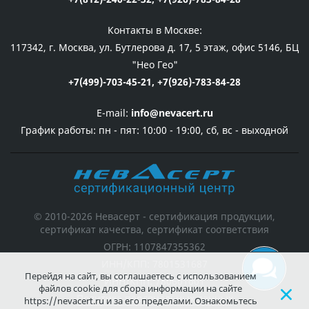
Контакты в Москве:
117342, г. Москва, ул. Бутлерова д. 17, 5 этаж, офис 5146, БЦ
"Нео Гео"
+7(499)-703-45-21,
+7(926)-783-84-28
E-mail:
info@nevacert.ru
График работы:
пн - пят: 10:00 - 19:00, сб, вс - выходной
© 2010-2026 Невасерт - сертификация продукции,
сертификат качества, сертификат соответствия
ОГРН: 1107847355362
ИНН/КПП: 7801531687
Перейдя на сайт, вы соглашаетесь с использованием
ИНН/КПП: 780601001
файлов cookie для сбора информации на сайте
Политика персональных данных
https://nevacert.ru и за его пределами. Ознакомьтесь