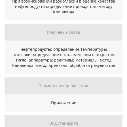
При возникновении разногласий в оценке качества
нефтепродукта определение проводят по методу
Кливленда
Ключевые слова
нефтепродукты; определение температуры
вспышки; определение воспламенения в открытом
тигле; аппаратура; реактивы; материалы; метод
Кливленда; метод Бренкена; обработка результатов
Термины и определения
Приложение
Вид стандарта