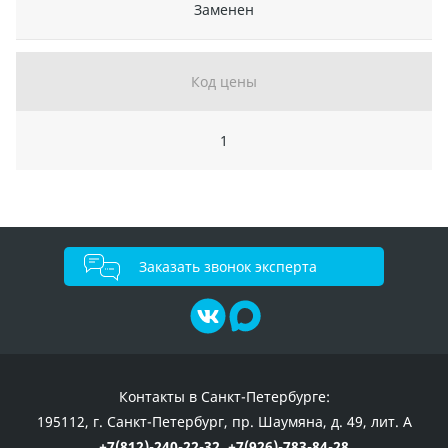
Заменен
Код цены
1
Заказать звонок эксперта
Контакты в Санкт-Петербурге:
195112, г. Санкт-Петербург, пр. Шаумяна, д. 49, лит. А
+7(812)-240-22-32,
+7(926)-783-84-28