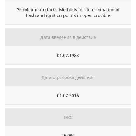
Petroleum products. Methods for determination of
flash and ignition points in open crucible
Дата введения в действие
01.07.1988
Дата огр. срока действия
01.07.2016
ОКС
75.080