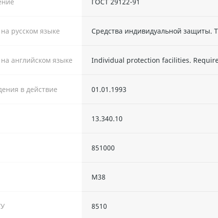
ение
ГОСТ 29122-91
 на русском языке
Средства индивидуальной защиты. Т
 на английском языке
Individual protection facilities. Requ
дения в действие
01.01.1993
13.340.10
851000
М38
ТУ
8510