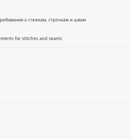
ребования к стежкам, строчкам и швам
irements for stitches and seams