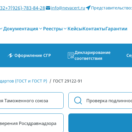
-32
+7(926)-783-84-28
info@nevacert.ru
Представительство:
Документация
Реестры
Кейсы
Контакты
Гарантии
Декларирование
Оформление СГР
Се
соответствия
дартов (ГОСТ и ГОСТ Р)
/
ГОСТ 29122-91
ия Таможенного союза
Проверка подлиннос
верения Росздравнадзора