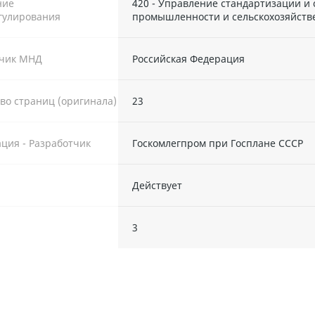
ние
420 - Управление стандартизации и
гулирования
промышленности и сельскохозяйств
тчик МНД
Российская Федерация
во страниц (оригинала)
23
ция - Разработчик
Госкомлегпром при Госплане СССР
Действует
ы
3