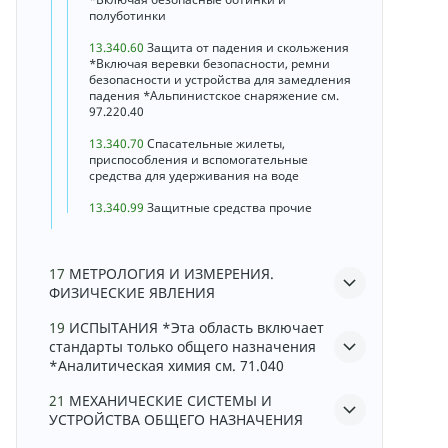
полуботинки
13.340.60
Защита от падения и скольжения
*Включая веревки безопасности, ремни
безопасности и устройства для замедления
падения *Альпинистское снаряжение см.
97.220.40
13.340.70
Спасательные жилеты,
приспособления и вспомогательные
средства для удерживания на воде
13.340.99
Защитные средства прочие
17
МЕТРОЛОГИЯ И ИЗМЕРЕНИЯ.
ФИЗИЧЕСКИЕ ЯВЛЕНИЯ
19
ИСПЫТАНИЯ *Эта область включает
стандарты только общего назначения
*Аналитическая химия см. 71.040
21
МЕХАНИЧЕСКИЕ СИСТЕМЫ И
УСТРОЙСТВА ОБЩЕГО НАЗНАЧЕНИЯ