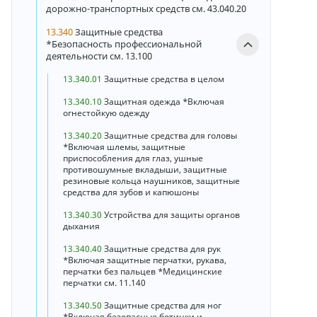
дорожно-транспортных средств см. 43.040.20
13.340
Защитные средства
*Безопасность профессиональной
деятельности см. 13.100
13.340.01
Защитные средства в целом
13.340.10
Защитная одежда *Включая
огнестойкую одежду
13.340.20
Защитные средства для головы
*Включая шлемы, защитные
приспособления для глаз, ушные
противошумные вкладыши, защитные
резиновые кольца наушников, защитные
средства для зубов и капюшоны
13.340.30
Устройства для защиты органов
дыхания
13.340.40
Защитные средства для рук
*Включая защитные перчатки, рукава,
перчатки без пальцев *Медицинские
перчатки см. 11.140
13.340.50
Защитные средства для ног
*Включая безопасные ботинки и