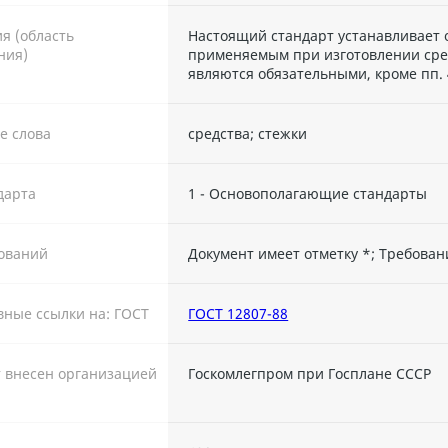
я (область
Настоящий стандарт устанавливает 
ния)
применяемым при изготовлении сре
являются обязательными, кроме пп. 4
е слова
средства; стежки
дарта
1 - Основополагающие стандарты
ований
Документ имеет отметку *; Требова
ные ссылки на: ГОСТ
ГОСТ 12807-88
 внесен организацией
Госкомлегпром при Госплане СССР