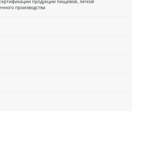
 сертификации продукции пищевой, легкой
енного производства