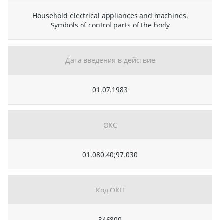
Household electrical appliances and machines.
Symbols of control parts of the body
Дата введения в действие
01.07.1983
ОКС
01.080.40;97.030
Код ОКП
346800