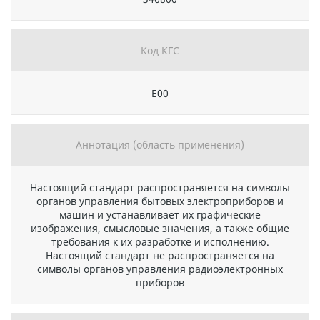
Код КГС
Е00
Аннотация (область применения)
Настоящий стандарт распространяется на символы
органов управления бытовых электроприборов и
машин и устанавливает их графические
изображения, смысловые значения, а также общие
требования к их разработке и исполнению.
Настоящий стандарт не распространяется на
символы органов управления радиоэлектронных
приборов