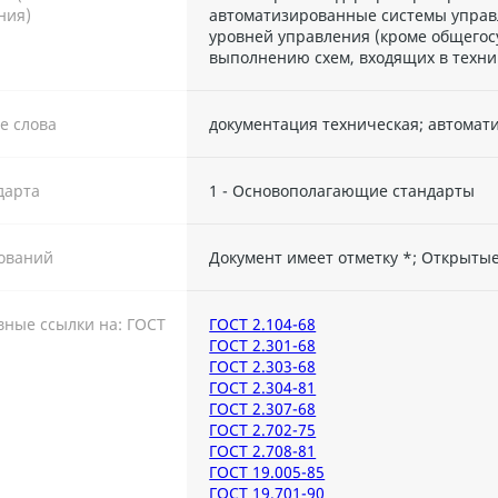
ния)
автоматизированные системы управл
уровней управления (кроме общегос
выполнению схем, входящих в техн
е слова
документация техническая; автомат
дарта
1 - Основополагающие стандарты
ований
Документ имеет отметку *; Открыты
ные ссылки на: ГОСТ
ГОСТ 2.104-68
ГОСТ 2.301-68
ГОСТ 2.303-68
ГОСТ 2.304-81
ГОСТ 2.307-68
ГОСТ 2.702-75
ГОСТ 2.708-81
ГОСТ 19.005-85
ГОСТ 19.701-90