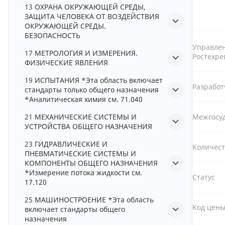
13
ОХРАНА ОКРУЖАЮЩЕЙ СРЕДЫ,
ЗАЩИТА ЧЕЛОВЕКА ОТ ВОЗДЕЙСТВИЯ
ОКРУЖАЮЩЕЙ СРЕДЫ.
БЕЗОПАСНОСТЬ
Управле
17
МЕТРОЛОГИЯ И ИЗМЕРЕНИЯ.
Ростехре
ФИЗИЧЕСКИЕ ЯВЛЕНИЯ
19
ИСПЫТАНИЯ *Эта область включает
Разрабо
стандарты только общего назначения
*Аналитическая химия см. 71.040
21
МЕХАНИЧЕСКИЕ СИСТЕМЫ И
Межгосу
УСТРОЙСТВА ОБЩЕГО НАЗНАЧЕНИЯ
23
ГИДРАВЛИЧЕСКИЕ И
Количест
ПНЕВМАТИЧЕСКИЕ СИСТЕМЫ И
КОМПОНЕНТЫ ОБЩЕГО НАЗНАЧЕНИЯ
*Измерение потока жидкости см.
Статус
17.120
25
МАШИНОСТРОЕНИЕ *Эта область
Код цен
включает стандарты общего
назначения