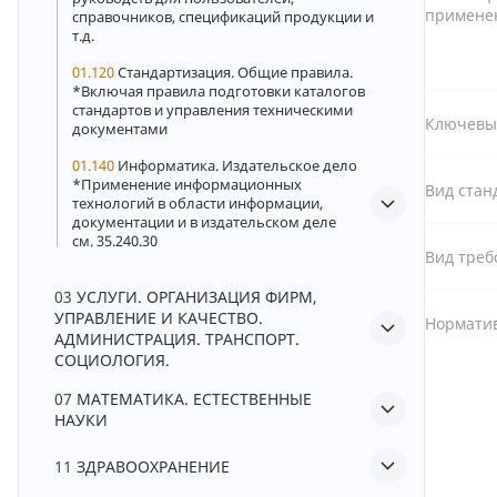
примене
справочников, спецификаций продукции и
т.д.
01.120
Стандартизация. Общие правила.
*Включая правила подготовки каталогов
стандартов и управления техническими
Ключевы
документами
01.140
Информатика. Издательское дело
*Применение информационных
Вид стан
технологий в области информации,
документации и в издательском деле
см. 35.240.30
Вид треб
03
УСЛУГИ. ОРГАНИЗАЦИЯ ФИРМ,
УПРАВЛЕНИЕ И КАЧЕСТВО.
Норматив
АДМИНИСТРАЦИЯ. ТРАНСПОРТ.
СОЦИОЛОГИЯ.
07
МАТЕМАТИКА. ЕСТЕСТВЕННЫЕ
НАУКИ
11
ЗДРАВООХРАНЕНИЕ