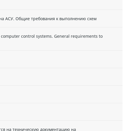
на АСУ. Общие требования к выполнению схем
r computer control systems. General requirements to
тся на техническую документацию на