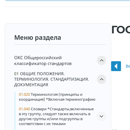
ГОС
Меню раздела
ОКС
Общероссийский
классификатор стандартов
В
01
ОБЩИЕ ПОЛОЖЕНИЯ.
ТЕРМИНОЛОГИЯ. СТАНДАРТИЗАЦИЯ.
ДОКУМЕНТАЦИЯ
01.020
Терминология (принципы и
координация) *Включая терминографию
01.040
Словари *Стандарты,включенные
в эту группу, следует также включать в
другие группы и/или подгруппы в
соответствии с их темами