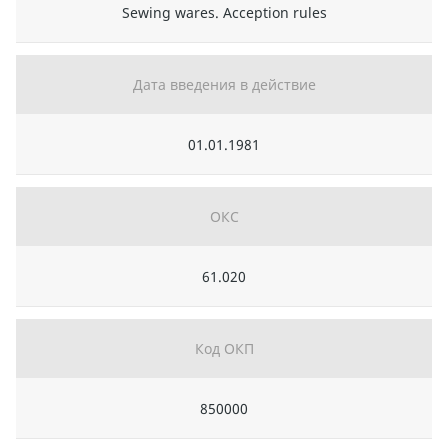
Sewing wares. Acception rules
Дата введения в действие
01.01.1981
ОКС
61.020
Код ОКП
850000