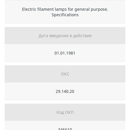
Electric filament lamps for general purpose.
Specifications
Дата введения в действие
01.01.1981
ОКС
29.140.20
Код ОКП
346610