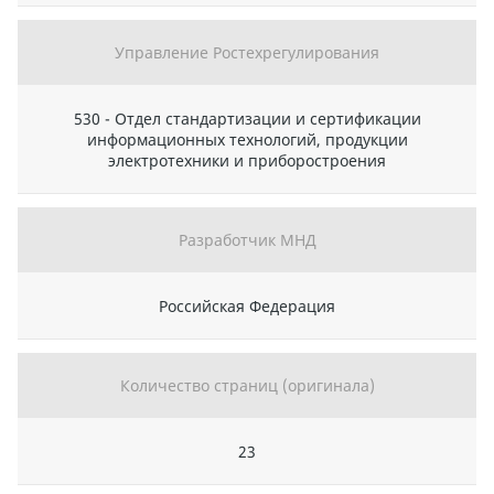
Управление Ростехрегулирования
530 - Отдел стандартизации и сертификации
информационных технологий, продукции
электротехники и приборостроения
Разработчик МНД
Российская Федерация
Количество страниц (оригинала)
23