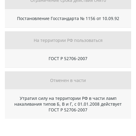
Ограничение срока действия снято
Постановление Госстандарта № 1156 от 10.09.92
На территории РФ пользоваться
ГОСТ Р 52706-2007
Отменен в части
Утратил силу на территории РФ в части ламп
накаливания типов Б, В и Г, с 01.01.2008 действует
ГОСТ Р 52706-2007