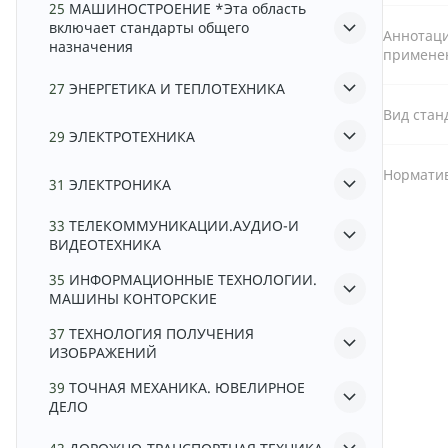
25
МАШИНОСТРОЕНИЕ *Эта область
включает стандарты общего
Аннотаци
назначения
примене
27
ЭНЕРГЕТИКА И ТЕПЛОТЕХНИКА
Вид стан
29
ЭЛЕКТРОТЕХНИКА
Норматив
31
ЭЛЕКТРОНИКА
33
ТЕЛЕКОММУНИКАЦИИ.АУДИО-И
ВИДЕОТЕХНИКА
35
ИНФОРМАЦИОННЫЕ ТЕХНОЛОГИИ.
МАШИНЫ КОНТОРСКИЕ
37
ТЕХНОЛОГИЯ ПОЛУЧЕНИЯ
ИЗОБРАЖЕНИЙ
39
ТОЧНАЯ МЕХАНИКА. ЮВЕЛИРНОЕ
ДЕЛО