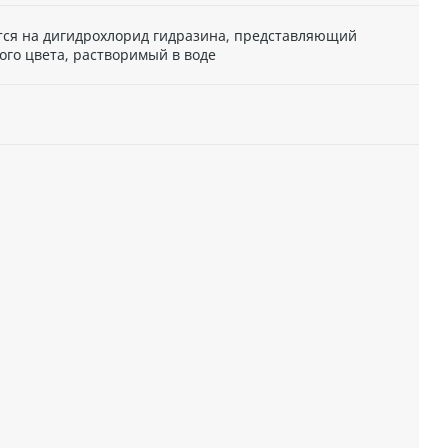
тся на дигидрохлорид гидразина, представляющий
ого цвета, растворимый в воде