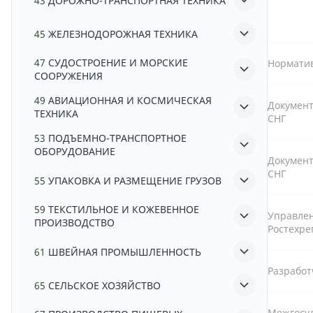
43
ДОРОЖНО-ТРАНСПОРТНАЯ ТЕХНИКА
45
ЖЕЛЕЗНОДОРОЖНАЯ ТЕХНИКА
47
СУДОСТРОЕНИЕ И МОРСКИЕ
Норматив
СООРУЖЕНИЯ
49
АВИАЦИОННАЯ И КОСМИЧЕСКАЯ
Документ
ТЕХНИКА
СНГ
53
ПОДЪЕМНО-ТРАНСПОРТНОЕ
ОБОРУДОВАНИЕ
Документ
СНГ
55
УПАКОВКА И РАЗМЕЩЕНИЕ ГРУЗОВ
59
ТЕКСТИЛЬНОЕ И КОЖЕВЕННОЕ
Управле
ПРОИЗВОДСТВО
Ростехре
61
ШВЕЙНАЯ ПРОМЫШЛЕННОСТЬ
Разрабо
65
СЕЛЬСКОЕ ХОЗЯЙСТВО
Межгосу