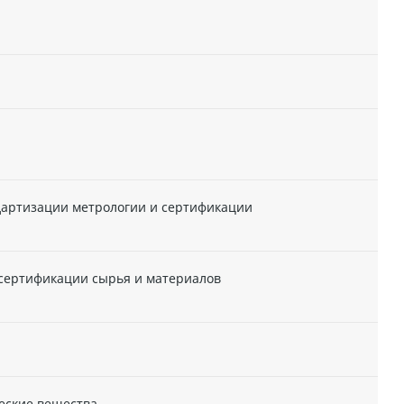
дартизации метрологии и сертификации
 сертификации сырья и материалов
ческие вещества