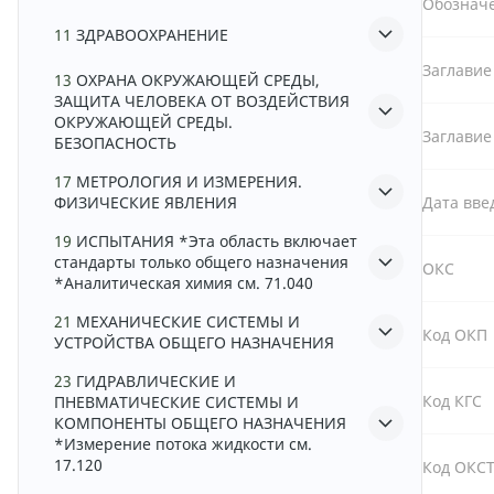
Обознач
11
ЗДРАВООХРАНЕНИЕ
Заглавие
13
ОХРАНА ОКРУЖАЮЩЕЙ СРЕДЫ,
ЗАЩИТА ЧЕЛОВЕКА ОТ ВОЗДЕЙСТВИЯ
ОКРУЖАЮЩЕЙ СРЕДЫ.
Заглавие
БЕЗОПАСНОСТЬ
17
МЕТРОЛОГИЯ И ИЗМЕРЕНИЯ.
ФИЗИЧЕСКИЕ ЯВЛЕНИЯ
Дата вве
19
ИСПЫТАНИЯ *Эта область включает
стандарты только общего назначения
ОКС
*Аналитическая химия см. 71.040
21
МЕХАНИЧЕСКИЕ СИСТЕМЫ И
Код ОКП
УСТРОЙСТВА ОБЩЕГО НАЗНАЧЕНИЯ
23
ГИДРАВЛИЧЕСКИЕ И
Код КГС
ПНЕВМАТИЧЕСКИЕ СИСТЕМЫ И
КОМПОНЕНТЫ ОБЩЕГО НАЗНАЧЕНИЯ
*Измерение потока жидкости см.
17.120
Код ОКС