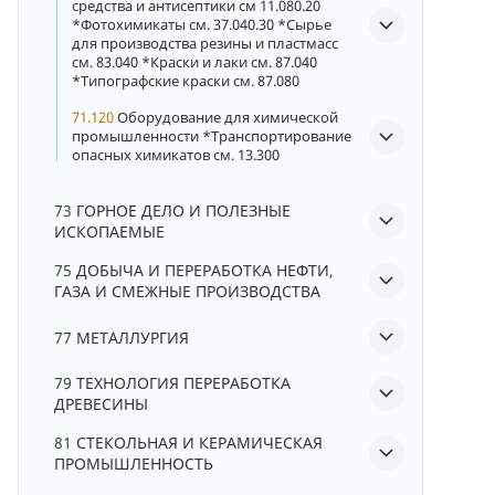
средства и антисептики см 11.080.20
*Фотохимикаты см. 37.040.30 *Сырье
для производства резины и пластмасс
см. 83.040 *Краски и лаки см. 87.040
*Типографские краски см. 87.080
71.120
Оборудование для химической
промышленности *Транспортирование
опасных химикатов см. 13.300
73
ГОРНОЕ ДЕЛО И ПОЛЕЗНЫЕ
ИСКОПАЕМЫЕ
75
ДОБЫЧА И ПЕРЕРАБОТКА НЕФТИ,
ГАЗА И СМЕЖНЫЕ ПРОИЗВОДСТВА
77
МЕТАЛЛУРГИЯ
79
ТЕХНОЛОГИЯ ПЕРЕРАБОТКА
ДРЕВЕСИНЫ
81
СТЕКОЛЬНАЯ И КЕРАМИЧЕСКАЯ
ПРОМЫШЛЕННОСТЬ