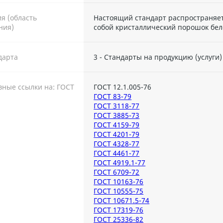
я (область
Настоящий стандарт распространяе
ния)
собой кристаллический порошок бел
дарта
3 - Стандарты на продукцию (услуги)
ные ссылки на: ГОСТ
ГОСТ 12.1.005-76
ГОСТ 83-79
ГОСТ 3118-77
ГОСТ 3885-73
ГОСТ 4159-79
ГОСТ 4201-79
ГОСТ 4328-77
ГОСТ 4461-77
ГОСТ 4919.1-77
ГОСТ 6709-72
ГОСТ 10163-76
ГОСТ 10555-75
ГОСТ 10671.5-74
ГОСТ 17319-76
ГОСТ 25336-82