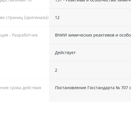
во страниц (оригинала)
12
ция - Разработчик
ВНИИ химических реактивов и особо
Действует
ы
2
ние срока действия
Постановление Госстандарта № 707 о