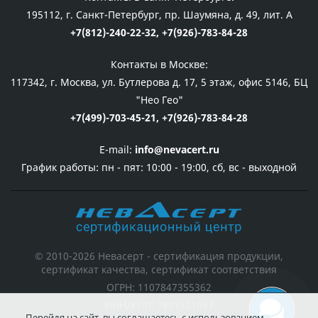
195112, г. Санкт-Петербург, пр. Шаумяна, д. 49, лит. А
+7(812)-240-22-32,
+7(926)-783-84-28
Контакты в Москве:
117342, г. Москва, ул. Бутлерова д. 17, 5 этаж, офис 5146, БЦ
"Нео Гео"
+7(499)-703-45-21,
+7(926)-783-84-28
E-mail:
info@nevacert.ru
График работы:
пн - пят: 10:00 - 19:00, сб, вс - выходной
© 2010-2026 Невасерт - сертификация продукции,
сертификат качества, сертификат соответствия
ОГРН: 1107847355362
ИНН/КПП: 7801531687
Перейдя на сайт, вы соглашаетесь с использованием