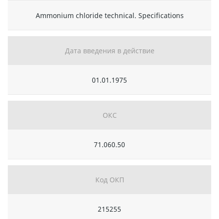
Ammonium chloride technical. Specifications
Дата введения в действие
01.01.1975
ОКС
71.060.50
Код ОКП
215255