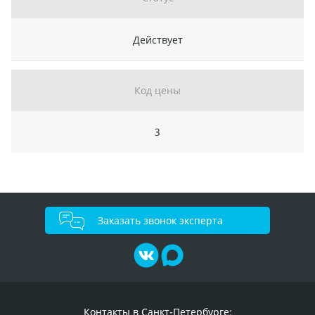
Действует
Код цены
3
Заказать звонок эксперта
Контакты в Санкт-Петербурге: