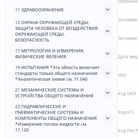
Обознач
11
ЗДРАВООХРАНЕНИЕ
Заглавие
13
ОХРАНА ОКРУЖАЮЩЕЙ СРЕДЫ,
ЗАЩИТА ЧЕЛОВЕКА ОТ ВОЗДЕЙСТВИЯ
ОКРУЖАЮЩЕЙ СРЕДЫ.
Заглавие
БЕЗОПАСНОСТЬ
17
МЕТРОЛОГИЯ И ИЗМЕРЕНИЯ.
ФИЗИЧЕСКИЕ ЯВЛЕНИЯ
Дата вве
19
ИСПЫТАНИЯ *Эта область включает
стандарты только общего назначения
ОКС
*Аналитическая химия см. 71.040
21
МЕХАНИЧЕСКИЕ СИСТЕМЫ И
Код ОКП
УСТРОЙСТВА ОБЩЕГО НАЗНАЧЕНИЯ
23
ГИДРАВЛИЧЕСКИЕ И
Код КГС
ПНЕВМАТИЧЕСКИЕ СИСТЕМЫ И
КОМПОНЕНТЫ ОБЩЕГО НАЗНАЧЕНИЯ
*Измерение потока жидкости см.
17.120
Код ОКС