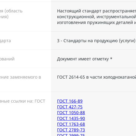
я (область
Настоящий стандарт распространяет
ния)
конструкционной, инструментально
изготовления пружинящих деталей 
дарта
3 - Стандарты на продукцию (услуги)
ований
Документ имеет отметку *
ние заменяемого в
ГОСТ 2614-65 в части холоднокатано
ные ссылки на: ГОСТ
ГОСТ 166-89
ГОСТ 427-75
ГОСТ 1050-88
ГОСТ 1435-90
ГОСТ 1763-68
ГОСТ 2789-73
ГОСТ 2999-75