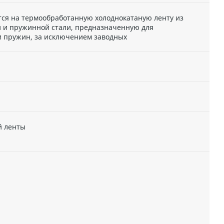
ся на термообработанную холоднокатаную ленту из
й и пружинной стали, предназначенную для
и пружин, за исключением заводных
й ленты