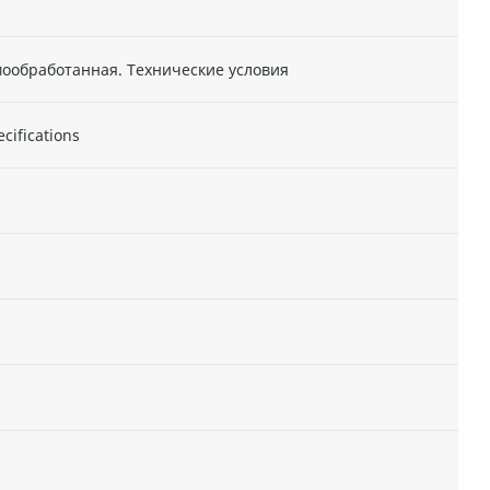
мообработанная. Технические условия
ecifications