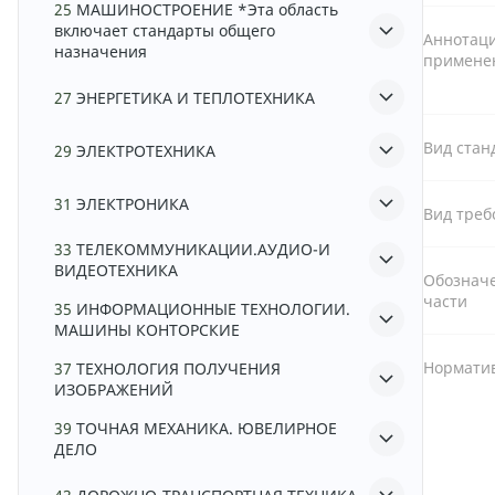
25
МАШИНОСТРОЕНИЕ *Эта область
включает стандарты общего
Аннотаци
назначения
примене
27
ЭНЕРГЕТИКА И ТЕПЛОТЕХНИКА
Вид стан
29
ЭЛЕКТРОТЕХНИКА
31
ЭЛЕКТРОНИКА
Вид треб
33
ТЕЛЕКОММУНИКАЦИИ.АУДИО-И
ВИДЕОТЕХНИКА
Обозначе
части
35
ИНФОРМАЦИОННЫЕ ТЕХНОЛОГИИ.
МАШИНЫ КОНТОРСКИЕ
Норматив
37
ТЕХНОЛОГИЯ ПОЛУЧЕНИЯ
ИЗОБРАЖЕНИЙ
39
ТОЧНАЯ МЕХАНИКА. ЮВЕЛИРНОЕ
ДЕЛО