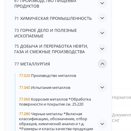
67
ПРОИЗВОДСТВО ПИЩЕВЫХ
ПРОДУКТОВ
71
ХИМИЧЕСКАЯ ПРОМЫШЛЕННОСТЬ
73
ГОРНОЕ ДЕЛО И ПОЛЕЗНЫЕ
ИСКОПАЕМЫЕ
75
ДОБЫЧА И ПЕРЕРАБОТКА НЕФТИ,
ГАЗА И СМЕЖНЫЕ ПРОИЗВОДСТВА
77
МЕТАЛЛУРГИЯ
77.020
Производство металлов
77.040
Испытания металлов
Норматив
77.060
Коррозия металлов *Обработка
поверхности и покрытие см. 25.220
77.080
Черные металлы *Включая
Документ
классификацию, обозначение, отбор
СНГ
образцов, химический анализ и т.д.
*Размеры и классы качества продукции