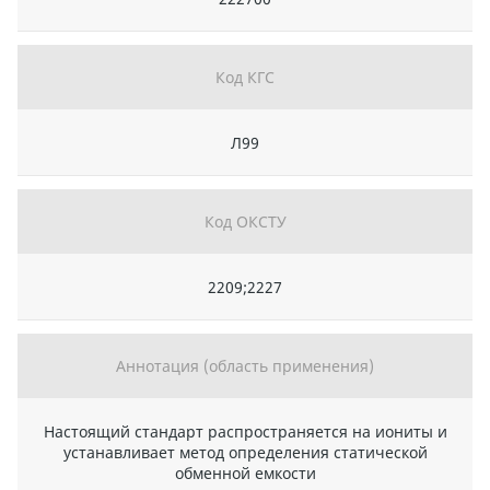
Код КГС
Л99
Код ОКСТУ
2209;2227
Аннотация (область применения)
Настоящий стандарт распространяется на иониты и
устанавливает метод определения статической
обменной емкости