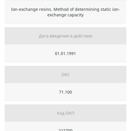
Ion-exchange resins. Method of determining static ion-
exchange capacity
Дата введения в действие
01.01.1991
ОКС
71.100
Код ОКП
222700