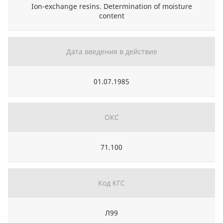
Ion-exchange resins. Determination of moisture
content
Дата введения в действие
01.07.1985
ОКС
71.100
Код КГС
Л99