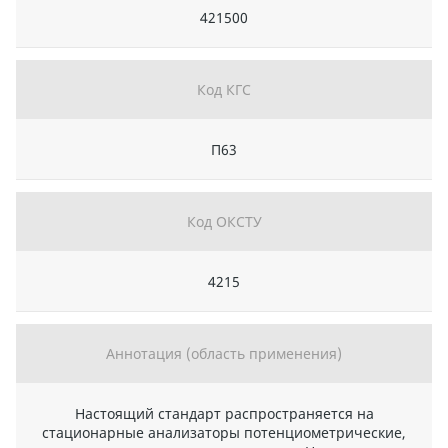
421500
Код КГС
П63
Код ОКСТУ
4215
Аннотация (область применения)
Настоящий стандарт распространяется на
стационарные анализаторы потенциометрические,