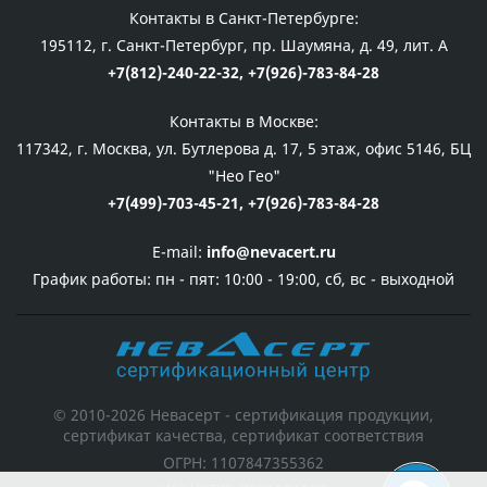
Контакты в Санкт-Петербурге:
195112, г. Санкт-Петербург, пр. Шаумяна, д. 49, лит. А
+7(812)-240-22-32,
+7(926)-783-84-28
Контакты в Москве:
117342, г. Москва, ул. Бутлерова д. 17, 5 этаж, офис 5146, БЦ
"Нео Гео"
+7(499)-703-45-21,
+7(926)-783-84-28
E-mail:
info@nevacert.ru
График работы:
пн - пят: 10:00 - 19:00, сб, вс - выходной
© 2010-2026 Невасерт - сертификация продукции,
сертификат качества, сертификат соответствия
ОГРН: 1107847355362