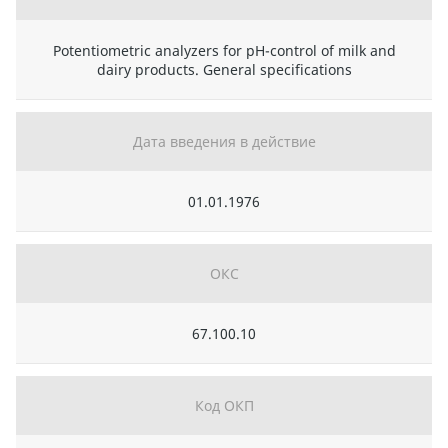
Potentiometric analyzers for pH-control of milk and
dairy products. General specifications
Дата введения в действие
01.01.1976
ОКС
67.100.10
Код ОКП