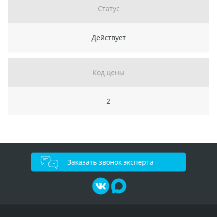
Статус
Действует
Код цены
2
Заказать звонок эксперта