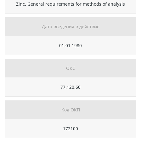
Zinc. General requirements for methods of analysis
Дата введения в действие
01.01.1980
ОКС
77.120.60
Код ОКП
172100