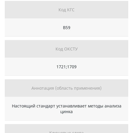
Код КГС
В59
Код ОКСТУ
1721;1709
Аннотация (область применения)
Настоящий стандарт устанавливает методы анализа
цинка
Ключевые слова