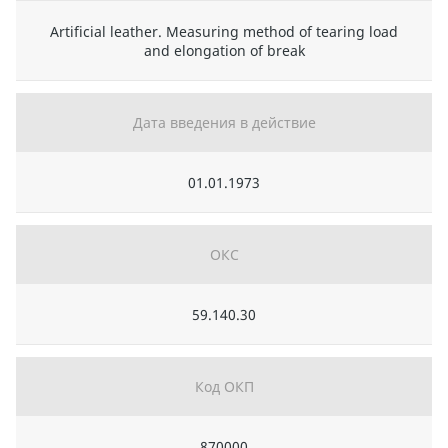
Artificial leather. Measuring method of tearing load
and elongation of break
Дата введения в действие
01.01.1973
ОКС
59.140.30
Код ОКП
870000