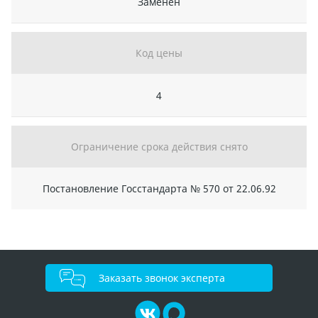
Заменен
Код цены
4
Ограничение срока действия снято
Постановление Госстандарта № 570 от 22.06.92
Заказать звонок эксперта