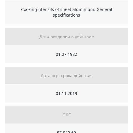
Cooking utensils of sheet aluminium. General
specifications
Дата введения в действие
01.07.1982
Дата огр. срока действия
01.11.2019
ОКС
97.040.60