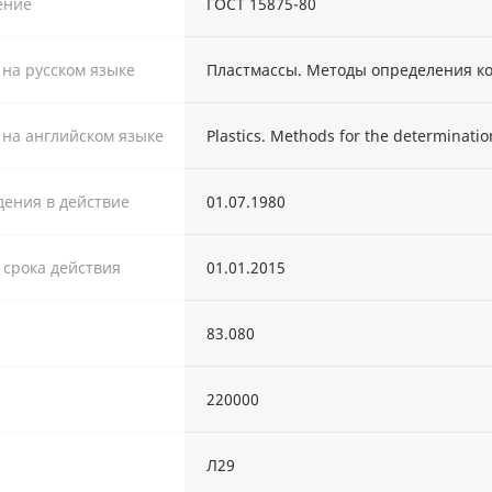
ение
ГОСТ 15875-80
 на русском языке
Пластмассы. Методы определения к
 на английском языке
Plastics. Methods for the determinatio
дения в действие
01.07.1980
. срока действия
01.01.2015
83.080
220000
Л29