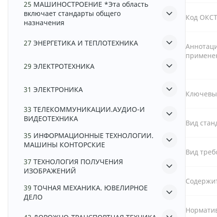
25
МАШИНОСТРОЕНИЕ *Эта область
включает стандарты общего
Код ОКС
назначения
27
ЭНЕРГЕТИКА И ТЕПЛОТЕХНИКА
Аннотаци
примене
29
ЭЛЕКТРОТЕХНИКА
31
ЭЛЕКТРОНИКА
Ключевы
33
ТЕЛЕКОММУНИКАЦИИ.АУДИО-И
ВИДЕОТЕХНИКА
Вид стан
35
ИНФОРМАЦИОННЫЕ ТЕХНОЛОГИИ.
МАШИНЫ КОНТОРСКИЕ
Вид треб
37
ТЕХНОЛОГИЯ ПОЛУЧЕНИЯ
ИЗОБРАЖЕНИЙ
Содержит
39
ТОЧНАЯ МЕХАНИКА. ЮВЕЛИРНОЕ
ДЕЛО
Норматив