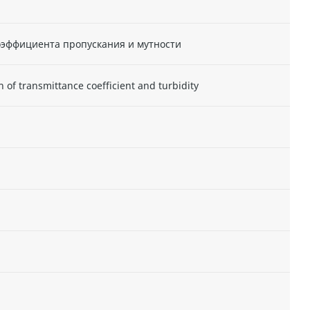
оэффициента пропускания и мутности
n of transmittance coefficient and turbidity