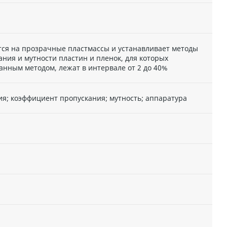
ся на прозрачные пластмассы и устанавливает методы
ния и мутности пластин и пленок, для которых
анным методом, лежат в интервале от 2 до 40%
я; коэффициент пропускания; мутность; аппаратура