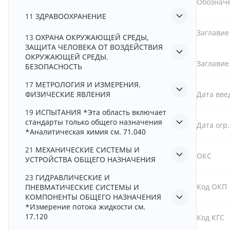
Обознач
11
ЗДРАВООХРАНЕНИЕ
Заглавие
13
ОХРАНА ОКРУЖАЮЩЕЙ СРЕДЫ,
ЗАЩИТА ЧЕЛОВЕКА ОТ ВОЗДЕЙСТВИЯ
ОКРУЖАЮЩЕЙ СРЕДЫ.
Заглавие
БЕЗОПАСНОСТЬ
17
МЕТРОЛОГИЯ И ИЗМЕРЕНИЯ.
ФИЗИЧЕСКИЕ ЯВЛЕНИЯ
Дата вве
19
ИСПЫТАНИЯ *Эта область включает
стандарты только общего назначения
Дата огр
*Аналитическая химия см. 71.040
21
МЕХАНИЧЕСКИЕ СИСТЕМЫ И
ОКС
УСТРОЙСТВА ОБЩЕГО НАЗНАЧЕНИЯ
23
ГИДРАВЛИЧЕСКИЕ И
Код ОКП
ПНЕВМАТИЧЕСКИЕ СИСТЕМЫ И
КОМПОНЕНТЫ ОБЩЕГО НАЗНАЧЕНИЯ
*Измерение потока жидкости см.
17.120
Код КГС