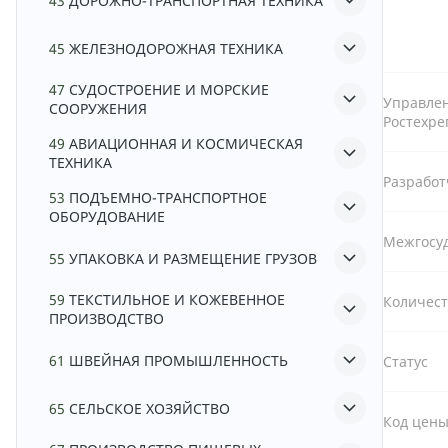
43
ДОРОЖНО-ТРАНСПОРТНАЯ ТЕХНИКА
45
ЖЕЛЕЗНОДОРОЖНАЯ ТЕХНИКА
47
СУДОСТРОЕНИЕ И МОРСКИЕ
Управле
СООРУЖЕНИЯ
Ростехре
49
АВИАЦИОННАЯ И КОСМИЧЕСКАЯ
ТЕХНИКА
Разрабо
53
ПОДЪЕМНО-ТРАНСПОРТНОЕ
ОБОРУДОВАНИЕ
Межгосу
55
УПАКОВКА И РАЗМЕЩЕНИЕ ГРУЗОВ
59
ТЕКСТИЛЬНОЕ И КОЖЕВЕННОЕ
Количест
ПРОИЗВОДСТВО
61
ШВЕЙНАЯ ПРОМЫШЛЕННОСТЬ
Статус
65
СЕЛЬСКОЕ ХОЗЯЙСТВО
Код цен