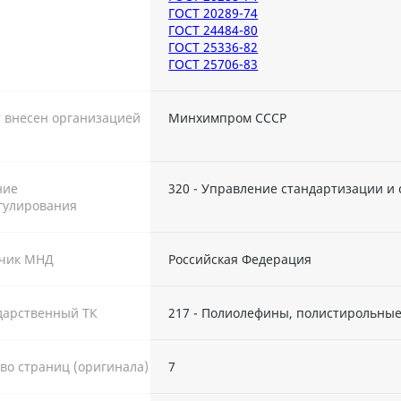
ГОСТ 20289-74
ГОСТ 24484-80
ГОСТ 25336-82
ГОСТ 25706-83
 внесен организацией
Минхимпром СССР
ние
320 - Управление стандартизации и
гулирования
тчик МНД
Российская Федерация
дарственный ТК
217 - Полиолефины, полистирольные
во страниц (оригинала)
7