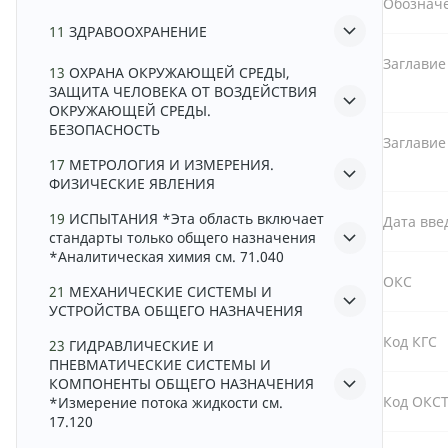
Обознач
11
ЗДРАВООХРАНЕНИЕ
Заглавие
13
ОХРАНА ОКРУЖАЮЩЕЙ СРЕДЫ,
ЗАЩИТА ЧЕЛОВЕКА ОТ ВОЗДЕЙСТВИЯ
ОКРУЖАЮЩЕЙ СРЕДЫ.
БЕЗОПАСНОСТЬ
Заглавие
17
МЕТРОЛОГИЯ И ИЗМЕРЕНИЯ.
ФИЗИЧЕСКИЕ ЯВЛЕНИЯ
19
ИСПЫТАНИЯ *Эта область включает
Дата вве
стандарты только общего назначения
*Аналитическая химия см. 71.040
ОКС
21
МЕХАНИЧЕСКИЕ СИСТЕМЫ И
УСТРОЙСТВА ОБЩЕГО НАЗНАЧЕНИЯ
Код КГС
23
ГИДРАВЛИЧЕСКИЕ И
ПНЕВМАТИЧЕСКИЕ СИСТЕМЫ И
КОМПОНЕНТЫ ОБЩЕГО НАЗНАЧЕНИЯ
Код ОКС
*Измерение потока жидкости см.
17.120