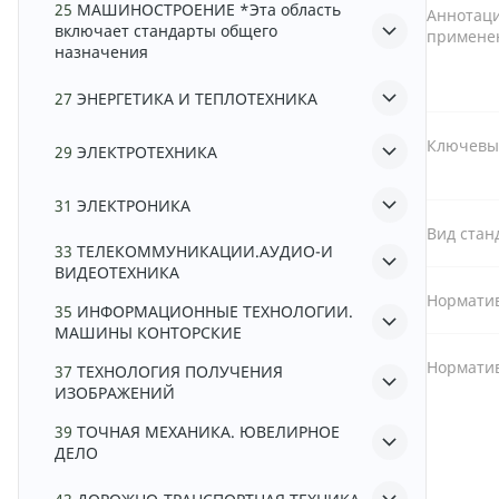
25
МАШИНОСТРОЕНИЕ *Эта область
Аннотаци
включает стандарты общего
примене
назначения
27
ЭНЕРГЕТИКА И ТЕПЛОТЕХНИКА
Ключевы
29
ЭЛЕКТРОТЕХНИКА
31
ЭЛЕКТРОНИКА
Вид стан
33
ТЕЛЕКОММУНИКАЦИИ.АУДИО-И
ВИДЕОТЕХНИКА
Норматив
35
ИНФОРМАЦИОННЫЕ ТЕХНОЛОГИИ.
МАШИНЫ КОНТОРСКИЕ
Норматив
37
ТЕХНОЛОГИЯ ПОЛУЧЕНИЯ
ИЗОБРАЖЕНИЙ
39
ТОЧНАЯ МЕХАНИКА. ЮВЕЛИРНОЕ
ДЕЛО