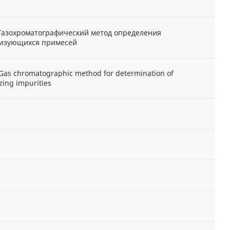
Газохроматографический метод определения
ризующихся примесей
. Gas chromatographic method for determination of
ing impurities