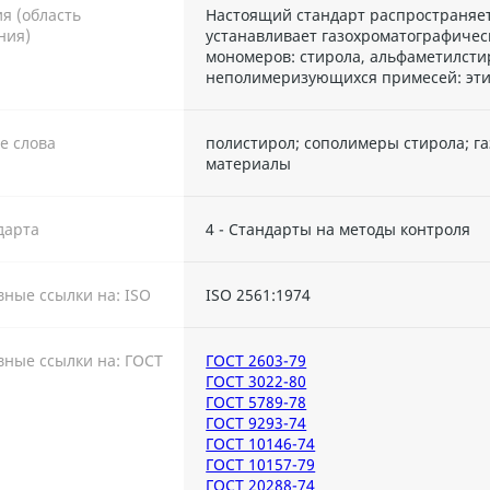
я (область
Настоящий стандарт распространяет
ния)
устанавливает газохроматографичес
мономеров: стирола, альфаметилсти
неполимеризующихся примесей: эти
е слова
полистирол; сополимеры стирола; га
материалы
дарта
4 - Стандарты на методы контроля
ные ссылки на: ISO
ISO 2561:1974
ные ссылки на: ГОСТ
ГОСТ 2603-79
ГОСТ 3022-80
ГОСТ 5789-78
ГОСТ 9293-74
ГОСТ 10146-74
ГОСТ 10157-79
ГОСТ 20288-74