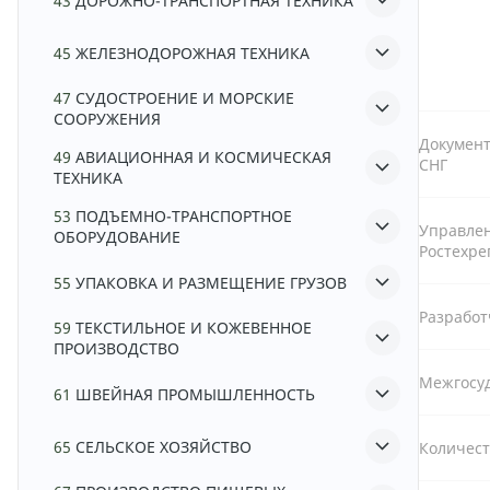
43
ДОРОЖНО-ТРАНСПОРТНАЯ ТЕХНИКА
45
ЖЕЛЕЗНОДОРОЖНАЯ ТЕХНИКА
47
СУДОСТРОЕНИЕ И МОРСКИЕ
СООРУЖЕНИЯ
Документ
49
АВИАЦИОННАЯ И КОСМИЧЕСКАЯ
СНГ
ТЕХНИКА
53
ПОДЪЕМНО-ТРАНСПОРТНОЕ
Управле
ОБОРУДОВАНИЕ
Ростехре
55
УПАКОВКА И РАЗМЕЩЕНИЕ ГРУЗОВ
Разрабо
59
ТЕКСТИЛЬНОЕ И КОЖЕВЕННОЕ
ПРОИЗВОДСТВО
Межгосу
61
ШВЕЙНАЯ ПРОМЫШЛЕННОСТЬ
65
СЕЛЬСКОЕ ХОЗЯЙСТВО
Количест