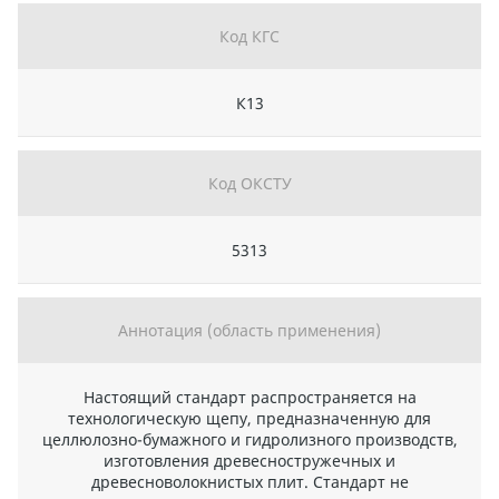
Код КГС
К13
Код ОКСТУ
5313
Аннотация (область применения)
Настоящий стандарт распространяется на
технологическую щепу, предназначенную для
целлюлозно-бумажного и гидролизного производств,
изготовления древесностружечных и
древесноволокнистых плит. Стандарт не