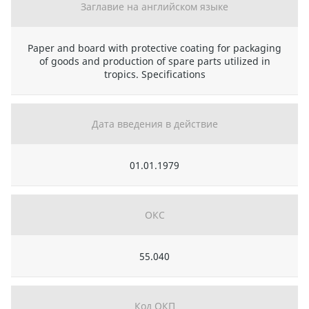
Заглавие на английском языке
Paper and board with protective coating for packaging
of goods and production of spare parts utilized in
tropics. Specifications
Дата введения в действие
01.01.1979
ОКС
55.040
Код ОКП