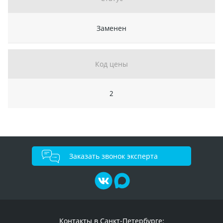
Заменен
Код цены
2
Заказать звонок эксперта
Контакты в Санкт-Петербурге: