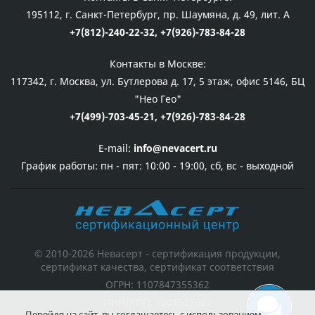
195112, г. Санкт-Петербург, пр. Шаумяна, д. 49, лит. А
+7(812)-240-22-32,
+7(926)-783-84-28
Контакты в Москве:
117342, г. Москва, ул. Бутлерова д. 17, 5 этаж, офис 5146, БЦ
"Нео Гео"
+7(499)-703-45-21,
+7(926)-783-84-28
E-mail:
info@nevacert.ru
График работы:
пн - пят: 10:00 - 19:00, сб, вс - выходной
© 2010-2026 Невасерт - сертификация продукции,
сертификат качества, сертификат соответствия
ОГРН: 1107847355362
ИНН/КПП: 7801531687
Перейдя на сайт, вы соглашаетесь с использованием