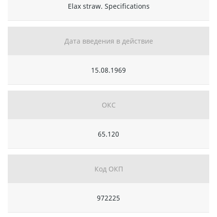
Elax straw. Specifications
Дата введения в действие
15.08.1969
ОКС
65.120
Код ОКП
972225