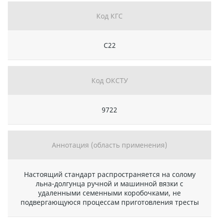
Код КГС
С22
Код ОКСТУ
9722
Аннотация (область применения)
Настоящий стандарт распространяется на солому
льна-долгунца ручной и машинной вязки с
удаленными семенными коробочками, не
подвергающуюся процессам приготовления тресты