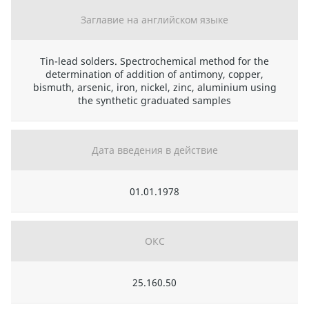
Заглавие на английском языке
Tin-lead solders. Spectrochemical method for the
determination of addition of antimony, copper,
bismuth, arsenic, iron, nickel, zinc, aluminium using
the synthetic graduated samples
Дата введения в действие
01.01.1978
ОКС
25.160.50