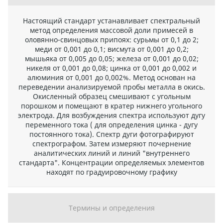
Настоящий стандарт устанавливает спектральный
метод определения массовой доли примесей в
оловянно-свинцовых припоях: сурьмы от 0,1 до 2;
меди от 0,001 до 0,1; висмута от 0,001 до 0,2;
мышьяка от 0,005 до 0,05; железа от 0,001 до 0,02;
никеля от 0,001 до 0,08; цинка от 0,001 до 0,002 и
алюминия от 0,001 до 0,002%. Метод основан на
переведении анализируемой пробы металла в окись.
Окисленный образец смешивают с угольным
порошком и помещают в кратер нижнего угольного
электрода. Для возбуждения спектра используют дугу
переменного тока ( для определения цинка - дугу
постоянного тока). Спектр дуги фотографируют
спектрографом. Затем измеряют почернение
аналитических линий и линий "внутреннего
стандарта". Концентрации определяемых элементов
находят по градуировочному графику
Термины и определения