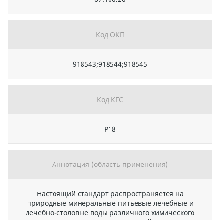
Код ОКП
918543;918544;918545
Код КГС
Р18
Аннотация (область применения)
Настоящий стандарт распространяется на
природные минеральные питьевые лечебные и
лечебно-столовые воды различного химического