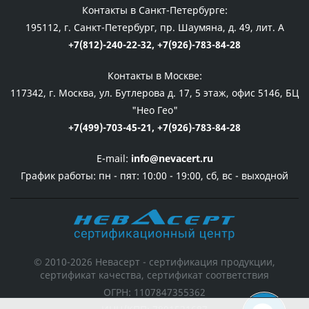
Контакты в Санкт-Петербурге:
195112, г. Санкт-Петербург, пр. Шаумяна, д. 49, лит. А
+7(812)-240-22-32,
+7(926)-783-84-28
Контакты в Москве:
117342, г. Москва, ул. Бутлерова д. 17, 5 этаж, офис 5146, БЦ
"Нео Гео"
+7(499)-703-45-21,
+7(926)-783-84-28
E-mail:
info@nevacert.ru
График работы:
пн - пят: 10:00 - 19:00, сб, вс - выходной
© 2010-2026 Невасерт - сертификация продукции,
сертификат качества, сертификат соответствия
ОГРН: 1107847355362