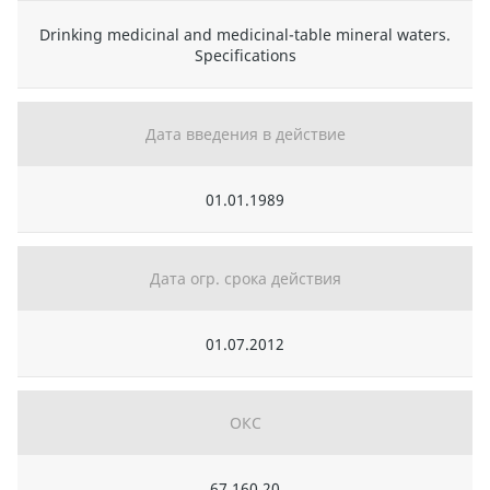
Drinking medicinal and medicinal-table mineral waters.
Specifications
Дата введения в действие
01.01.1989
Дата огр. срока действия
01.07.2012
ОКС
67.160.20