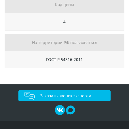
Код цены
4
На территории РФ пользоваться
ГОСТ Р 54316-2011
Заказать звонок эксперта