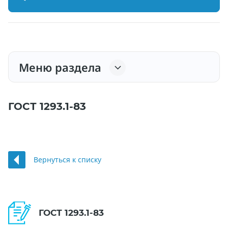
Меню раздела
ГОСТ 1293.1-83
Вернуться к списку
ГОСТ 1293.1-83