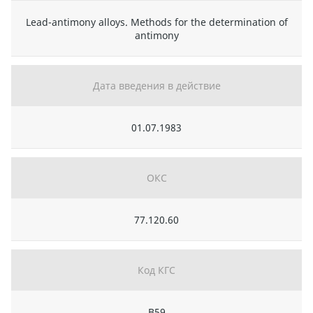
Lead-antimony alloys. Methods for the determination of
antimony
Дата введения в действие
01.07.1983
ОКС
77.120.60
Код КГС
В59