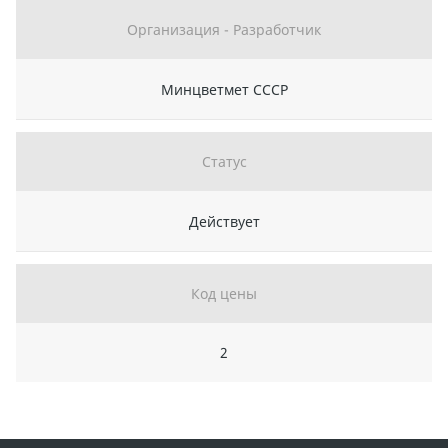
Организация - Разработчик
Минцветмет СССР
Статус
Действует
Код цены
2