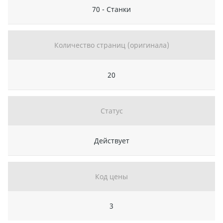
70 - Станки
Количество страниц (оригинала)
20
Статус
Действует
Код цены
3