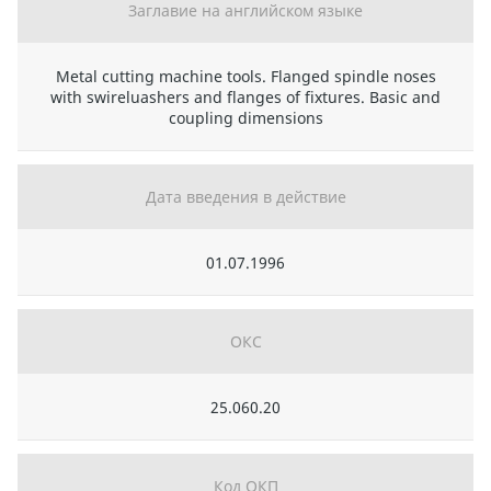
Заглавие на английском языке
Metal cutting machine tools. Flanged spindle noses
with swireluashers and flanges of fixtures. Basic and
coupling dimensions
Дата введения в действие
01.07.1996
ОКС
25.060.20
Код ОКП