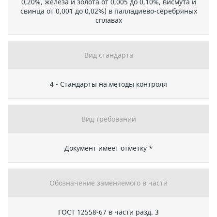
0,20%, железа и золота от 0,005 до 0,10%, висмута и
свинца от 0,001 до 0,02%) в палладиево-серебряных
сплавах
Вид стандарта
4 - Стандарты на методы контроля
Вид требований
Документ имеет отметку *
Обозначение заменяемого в части
ГОСТ 12558-67 в части разд. 3