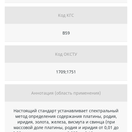
Код КГС
В59
Код ОКСТУ
1709;1751
Аннотация (область применения)
Настоящий стандарт устанавливает спектральный
метод определения содержания платины, родия,
иридия, золота, железа, висмута и свинца (при
массовой доле платины, родия и иридия от 0,01 до