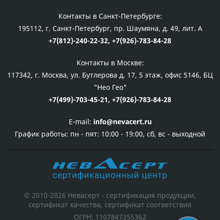
Контакты в Санкт-Петербурге:
195112, г. Санкт-Петербург, пр. Шаумяна, д. 49, лит. А
+7(812)-240-22-32,
+7(926)-783-84-28
Контакты в Москве:
117342, г. Москва, ул. Бутлерова д. 17, 5 этаж, офис 5146, БЦ
"Нео Гео"
+7(499)-703-45-21,
+7(926)-783-84-28
E-mail:
info@nevacert.ru
График работы:
пн - пят: 10:00 - 19:00, сб, вс - выходной
© 2010-2026 Невасерт - сертификация продукции,
сертификат качества, сертификат соответствия
ОГРН: 1107847355362