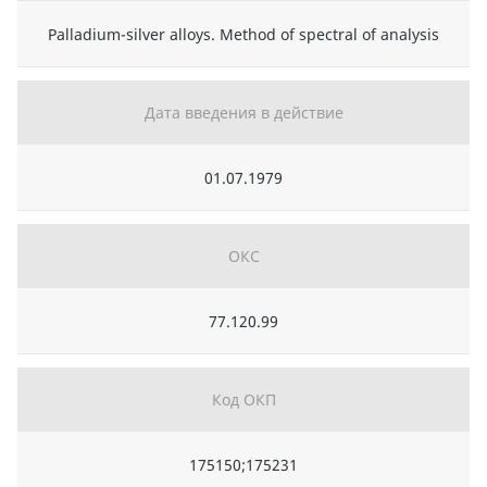
Palladium-silver alloys. Method of spectral of analysis
Дата введения в действие
01.07.1979
ОКС
77.120.99
Код ОКП
175150;175231