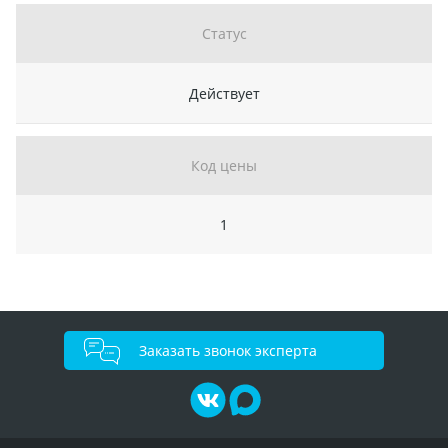
Статус
Действует
Код цены
1
Заказать звонок эксперта