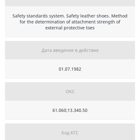
Safety standards system. Safety leather shoes. Method
for the determination of attachment strength of
external protective toes
Дата введения в действие
01.07.1982
ОКС
61.060;13.340.50
Код КГС