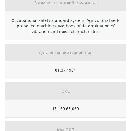
Заглавие на английском языке
Occupational safety standard system. Agricultural self-
propelled machines. Methods of determination of
vibration and noise characteristics
Дата введения в действие
01.07.1981
ОКС
13.160;65.060
Код ОКП