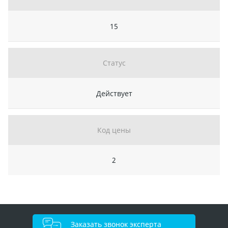
15
Статус
Действует
Код цены
2
Заказать звонок эксперта