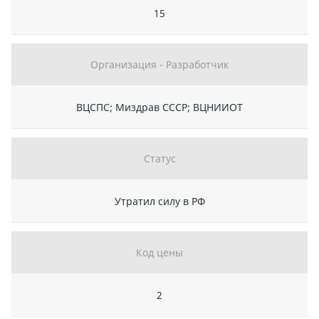
15
Организация - Разработчик
ВЦСПС; Миздрав СССР; ВЦНИИОТ
Статус
Утратил силу в РФ
Код цены
2