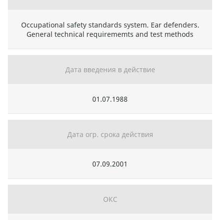
Occupational safety standards system. Ear defenders.
General technical requirememts and test methods
Дата введения в действие
01.07.1988
Дата огр. срока действия
07.09.2001
ОКС