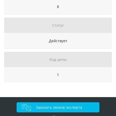
8
Статус
Действует
Код цены
1
Заказать звонок эксперта