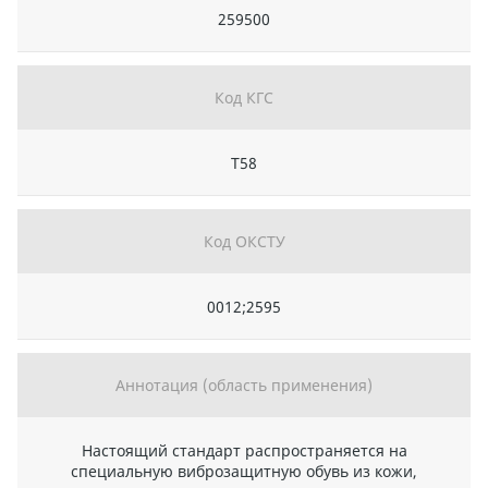
259500
Код КГС
Т58
Код ОКСТУ
0012;2595
Аннотация (область применения)
Настоящий стандарт распространяется на
специальную виброзащитную обувь из кожи,