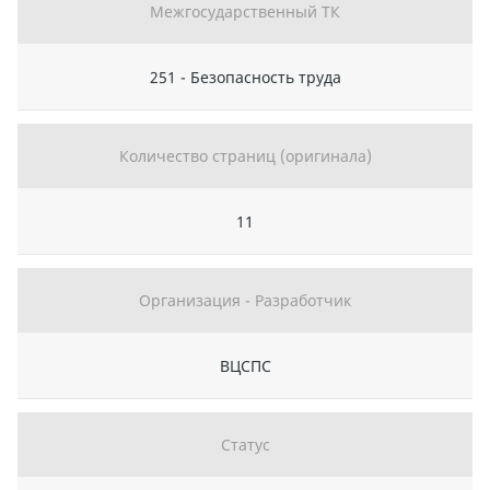
Межгосударственный ТК
251 - Безопасность труда
Количество страниц (оригинала)
11
Организация - Разработчик
ВЦСПС
Статус