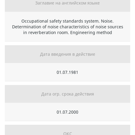
Заглавие на английском языке
Occupational safety standards system. Noise.
Determination of noise characteristics of noise sources
in reverberation room. Engineering method
Дата введения в действие
01.07.1981
Дата огр. срока действия
01.07.2000
ОКС