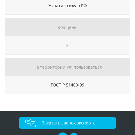
Утратил силу в РФ
Код цены
2
На территории РФ пользоваться
ГОСТ Р 51400-99
Заказать звонок эксперта