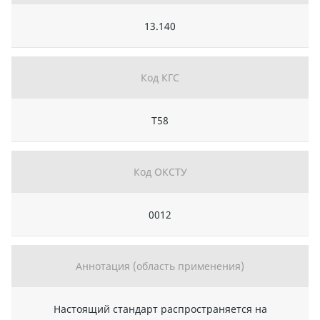
13.140
Код КГС
Т58
Код ОКСТУ
0012
Аннотация (область применения)
Настоящий стандарт распространяется на