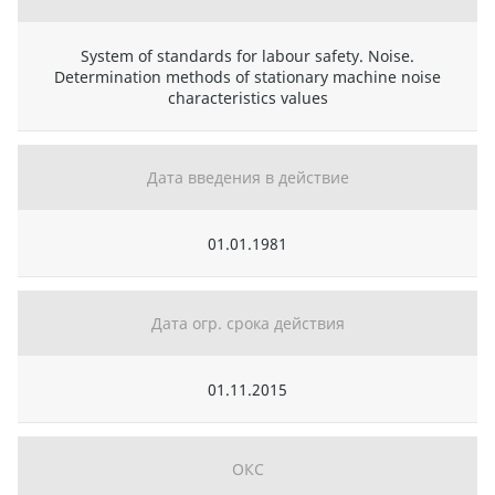
System of standards for labour safety. Noise.
Determination methods of stationary machine noise
characteristics values
Дата введения в действие
01.01.1981
Дата огр. срока действия
01.11.2015
ОКС